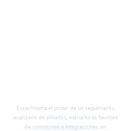
Haz crecer tu
programa de afiliados
con Post Affiliate Pro
Experimenta el poder de un seguimiento
avanzado de afiliados, estructuras flexibles
de comisiones e integraciones sin