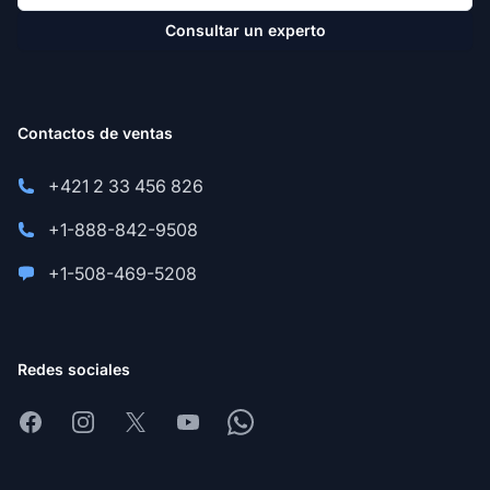
Consultar un experto
Contactos de ventas
+421 2 33 456 826
+1-888-842-9508
+1-508-469-5208
Redes sociales
Facebook
Instagram
X
Youtube
Whatsapp