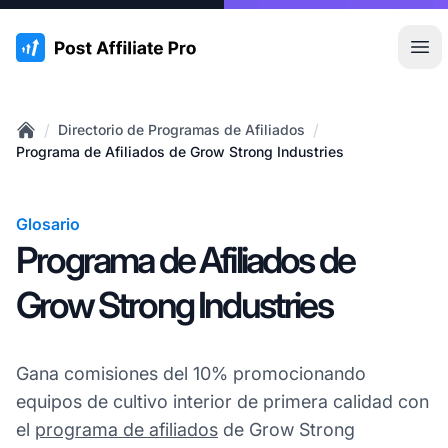
:site.title
Abr
/
/
Directorio de Programas de Afiliados
Home
Programa de Afiliados de Grow Strong Industries
Glosario
Programa de Afiliados de
Grow Strong Industries
Gana comisiones del 10% promocionando
equipos de cultivo interior de primera calidad con
el
programa de afiliados
de Grow Strong