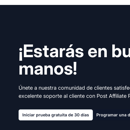
¡Estarás en b
manos!
Únete a nuestra comunidad de clientes satisf
excelente soporte al cliente con Post Affiliate 
Iniciar prueba gratuita de 30 días
Programar una 