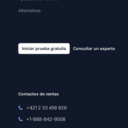
Alternativas
Iniciar prueba gratuita
Consultar un experto
Contactos de ventas
+421 2 33 456 826
+1-888-842-9508