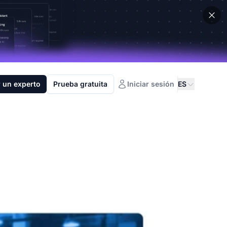
 un experto
Prueba gratuita
Iniciar sesión
ES