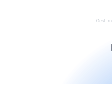
El lí
Gestion