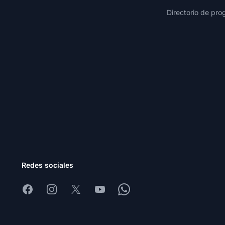
Directorio de pro
Redes sociales
Facebook
Instagram
X
Youtube
Whatsapp