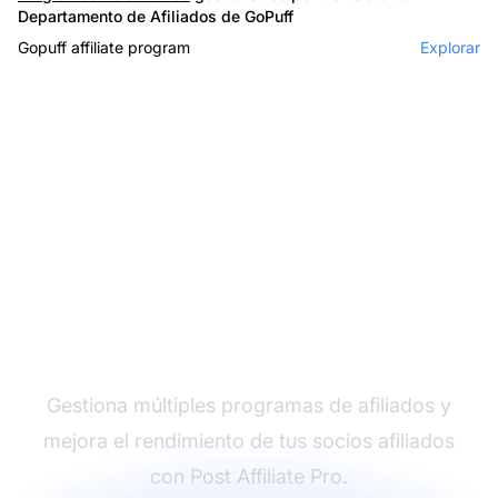
Departamento de Afiliados de GoPuff
Gopuff affiliate program
Explorar
El líder en software de
afiliados
Gestiona múltiples programas de afiliados y
mejora el rendimiento de tus socios afiliados
con Post Affiliate Pro.