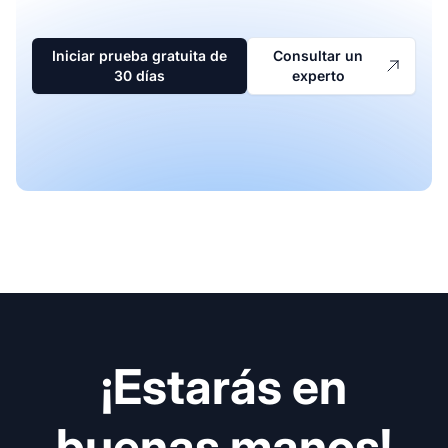
Iniciar prueba gratuita de
Consultar un
30 días
experto
¡Estarás en
buenas manos!