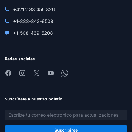
+421 2 33 456 826
+1-888-842-9508
+1-508-469-5208
Redes sociales
Facebook
Instagram
X
Youtube
Whatsapp
Suscríbete a nuestro boletín
Dirección de correo electrónico
Suscribirse