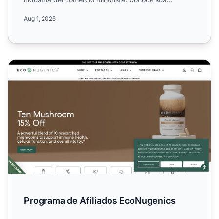
campañas a ni...
Aug 1, 2025
Programa de Afiliados EcoNugenics
Programa de Afiliados EcoNugenics