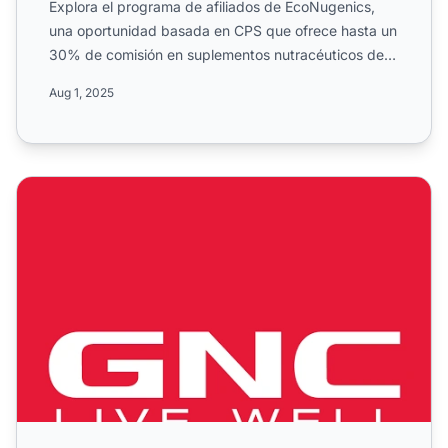
Explora el programa de afiliados de EcoNugenics,
una oportunidad basada en CPS que ofrece hasta un
30% de comisión en suplementos nutracéuticos de
alta calidad....
Aug 1, 2025
Contacto del Departamento de Afiliados de GNC