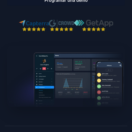
Programar una demo