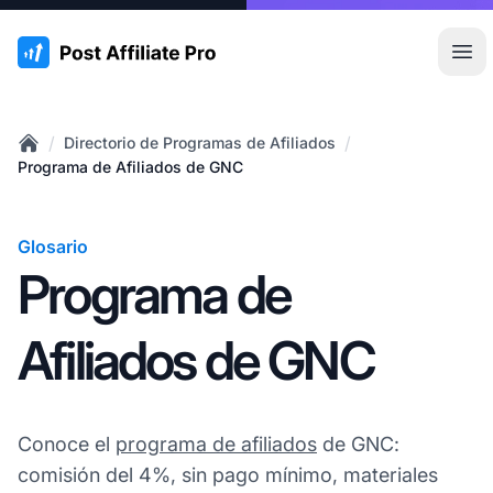
:site.title
Abr
/
/
Directorio de Programas de Afiliados
Home
Programa de Afiliados de GNC
Glosario
Programa de
Afiliados de GNC
Conoce el
programa de afiliados
de GNC:
comisión del 4%, sin pago mínimo, materiales