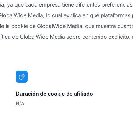
a, ya que cada empresa tiene diferentes preferencia
a GlobalWide Media, lo cual explica en qué plataforma
de la cookie de GlobalWide Media, que muestra cuánto
olítica de GlobalWide Media sobre contenido explícito, r
Duración de cookie de afiliado
N/A