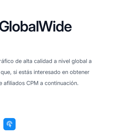
 GlobalWide
fico de alta calidad a nivel global a
 que, si estás interesado en obtener
de afiliados CPM a continuación.