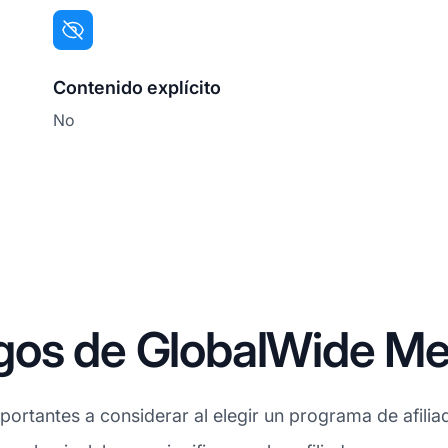
Contenido explícito
No
gos de GlobalWide Me
ortantes a considerar al elegir un programa de afilia