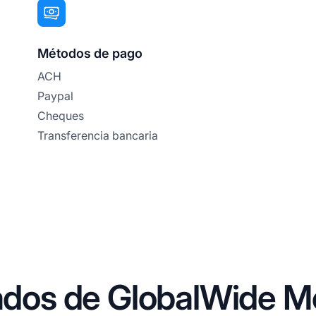
Métodos de pago
ACH
Paypal
Cheques
Transferencia bancaria
iados de GlobalWide M