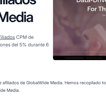
 Media
iliados
CPM de
iones del 5% durante 6
de afiliados de GlobalWide Media. Hemos recopilado to
ide Media.