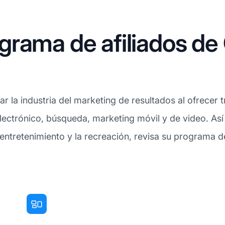
grama de afiliados de
a industria del marketing de resultados al ofrecer trá
electrónico, búsqueda, marketing móvil y de video. Así
el entretenimiento y la recreación, revisa su programa 