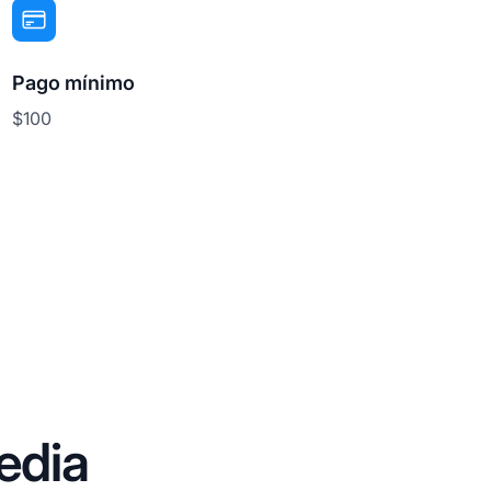
Pago mínimo
$100
edia