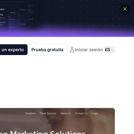
 un experto
Prueba gratuita
Iniciar sesión
ES