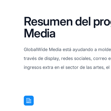
Resumen del pro
Media
GlobalWide Media está ayudando a moldear l
través de display, redes sociales, correo 
ingresos extra en el sector de las artes, 