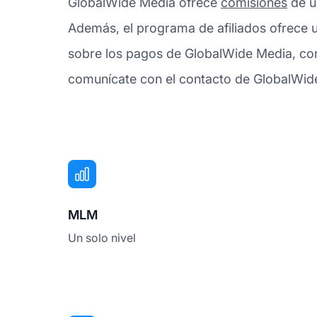
GlobalWide Media ofrece
comisiones
de un
Además, el programa de afiliados ofrece u
sobre los pagos de GlobalWide Media, com
comunícate con el contacto de GlobalWide 
MLM
Un solo nivel