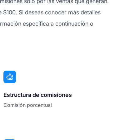
comisiones solo por las ventas que generan.
e $100. Si deseas conocer más detalles
rmación específica a continuación o
Estructura de comisiones
Comisión porcentual