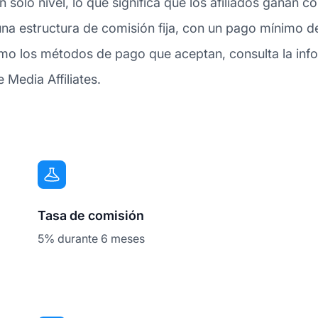
 solo nivel, lo que significa que los afiliados ganan 
na estructura de comisión fija, con un pago mínimo d
o los métodos de pago que aceptan, consulta la info
Media Affiliates.
Tasa de comisión
5% durante 6 meses