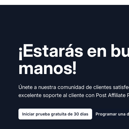
¡Estarás en b
manos!
Únete a nuestra comunidad de clientes satisf
excelente soporte al cliente con Post Affiliate 
Iniciar prueba gratuita de 30 días
Programar una 