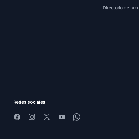
Directorio de pro
Redes sociales
Facebook
Instagram
X
Youtube
Whatsapp