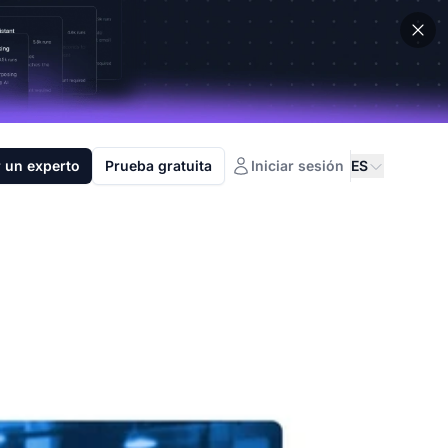
 un experto
Prueba gratuita
Iniciar sesión
ES