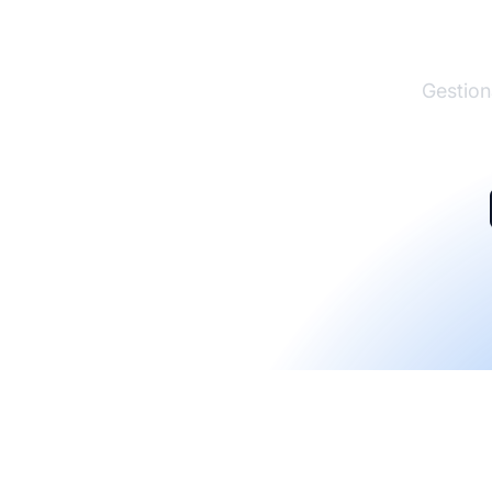
El lí
Gestion