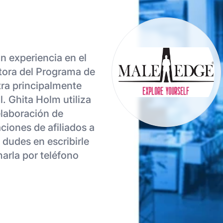
n experiencia en el
tora del Programa de
tra principalmente
l. Ghita Holm utiliza
elaboración de
ciones de afiliados a
 dudes en escribirle
marla por teléfono