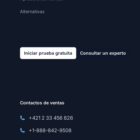
Alternativas
Iniciar prueba gratuita
Consultar un experto
Contactos de ventas
+421 2 33 456 826
+1-888-842-9508