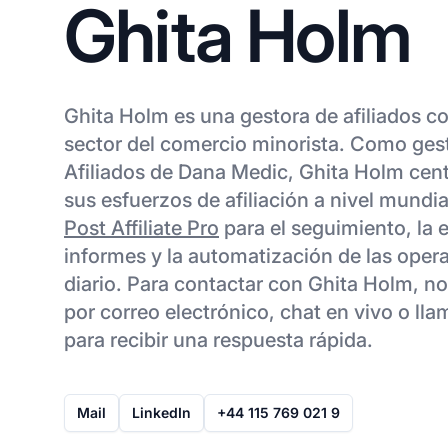
Ghita Holm
Ghita Holm es una gestora de afiliados co
sector del comercio minorista. Como ges
Afiliados de Dana Medic, Ghita Holm cen
sus esfuerzos de afiliación a nivel mundia
Post Affiliate Pro
para el seguimiento, la 
informes y la automatización de las opera
diario. Para contactar con Ghita Holm, no
por correo electrónico, chat en vivo o lla
para recibir una respuesta rápida.
Mail
LinkedIn
+44 115 769 021 9