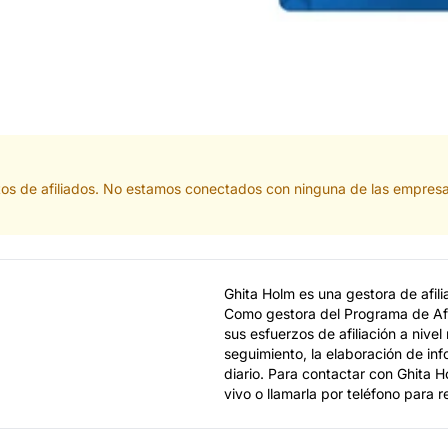
actos de afiliados. No estamos conectados con ninguna de las empres
Ghita Holm es una gestora de afili
Como gestora del Programa de Afi
sus esfuerzos de afiliación a nivel 
seguimiento, la elaboración de in
diario. Para contactar con Ghita H
vivo o llamarla por teléfono para r