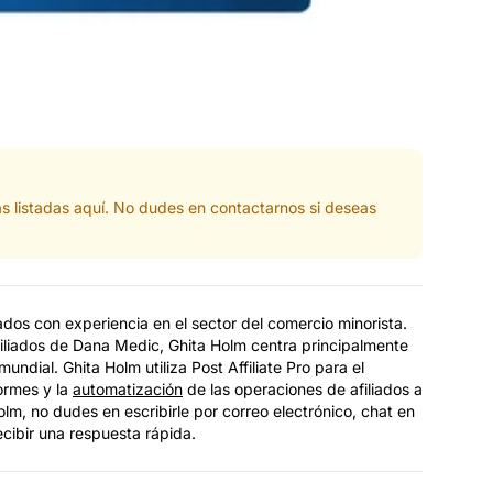
as listadas aquí. No dudes en contactarnos si deseas
ados con experiencia en el sector del comercio minorista.
liados de Dana Medic, Ghita Holm centra principalmente
mundial. Ghita Holm utiliza Post Affiliate Pro para el
formes y la
automatización
de las operaciones de afiliados a
olm, no dudes en escribirle por correo electrónico, chat en
ecibir una respuesta rápida.