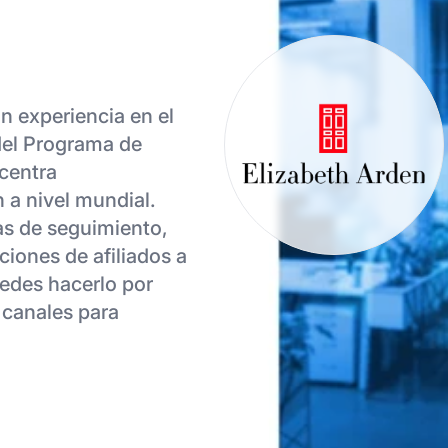
on experiencia en el
del Programa de
 centra
n a nivel mundial.
as de seguimiento,
ciones de afiliados a
uedes hacerlo por
s canales para