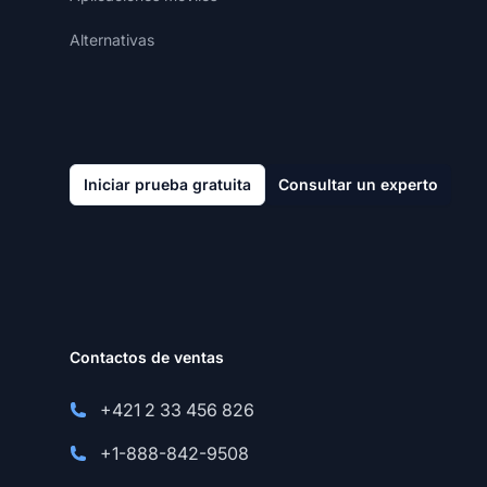
Alternativas
Iniciar prueba gratuita
Consultar un experto
Contactos de ventas
+421 2 33 456 826
+1-888-842-9508