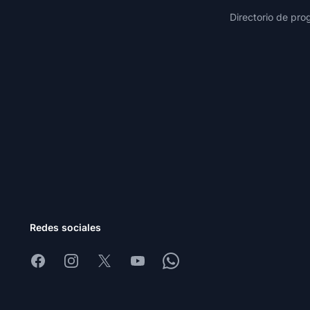
Directorio de pro
Redes sociales
Facebook
Instagram
X
Youtube
Whatsapp