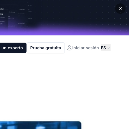
 un experto
Prueba gratuita
Iniciar sesión
ES