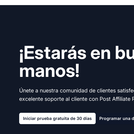
¡Estarás en b
manos!
Únete a nuestra comunidad de clientes satisf
excelente soporte al cliente con Post Affiliate 
Iniciar prueba gratuita de 30 días
Programar una 