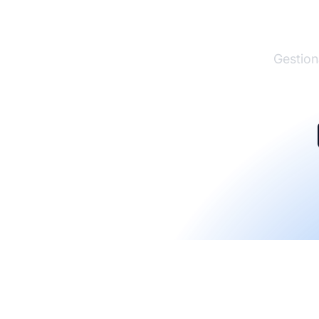
El lí
Gestion