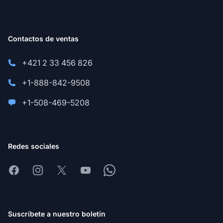
Contactos de ventas
+421 2 33 456 826
+1-888-842-9508
+1-508-469-5208
Redes sociales
Facebook
Instagram
X
Youtube
Whatsapp
Suscríbete a nuestro boletín