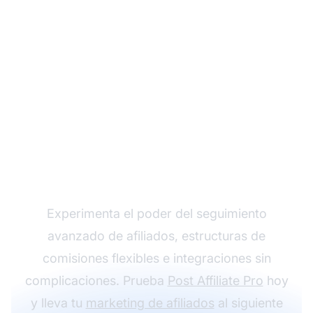
Haz crecer tu
programa de afiliados
con Post Affiliate Pro
Experimenta el poder del seguimiento
avanzado de afiliados, estructuras de
comisiones flexibles e integraciones sin
complicaciones. Prueba
Post Affiliate Pro
hoy
y lleva tu
marketing de afiliados
al siguiente