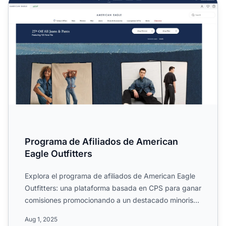
Programa de Afiliados de American Eagle Outfitters
Programa de Afiliados de American
Eagle Outfitters
Explora el programa de afiliados de American Eagle
Outfitters: una plataforma basada en CPS para ganar
comisiones promocionando a un destacado minorista
de esti...
Aug 1, 2025