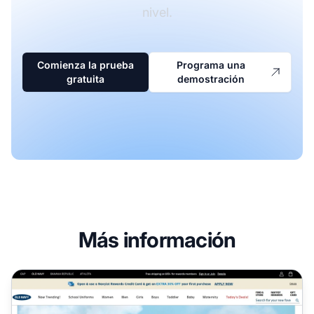
nivel.
Comienza la prueba
Programa una
gratuita
demostración
Más información
Programa de Afiliados de Old Navy