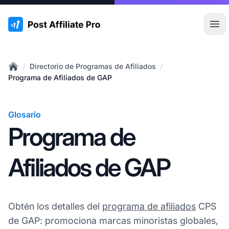
:site.title
Abr
/
/
Directorio de Programas de Afiliados
Home
Programa de Afiliados de GAP
Glosario
Programa de
Afiliados de GAP
Obtén los detalles del
programa de afiliados
CPS
de GAP: promociona marcas minoristas globales,