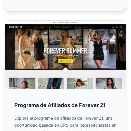
Programa de Afiliados de Forever 21
Programa de Afiliados de Forever 21
Explora el programa de afiliados de Forever 21, una
oportunidad basada en CPS para los especialistas en