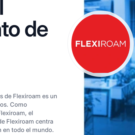
l
to de
s de Flexiroam es un
tros. Como
lexiroam, el
de Flexiroam centra
ón en todo el mundo.