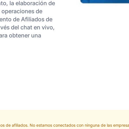
to, la elaboración de
s operaciones de
ento de Afiliados de
vés del chat en vivo,
para obtener una
actos de afiliados. No estamos conectados con ninguna de las empres