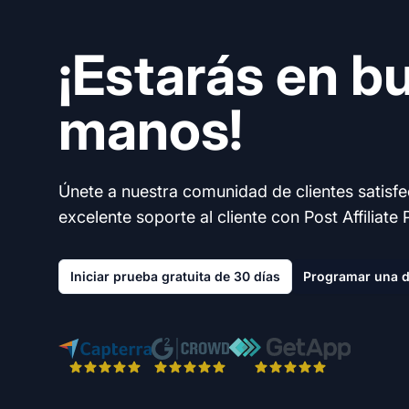
¡Estarás en b
manos!
Únete a nuestra comunidad de clientes satisf
excelente soporte al cliente con Post Affiliate 
Iniciar prueba gratuita de 30 días
Programar una 