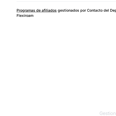
Programas de afiliados
gestionados por Contacto del Dep
Flexiroam
El lí
Gestion