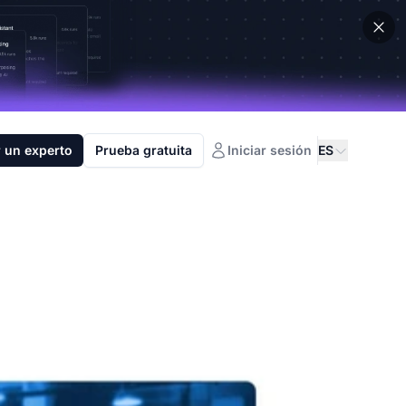
 un experto
Prueba gratuita
Iniciar sesión
ES