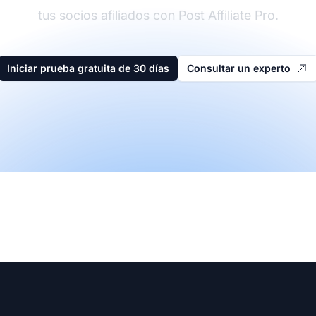
tus socios afiliados con Post Affiliate Pro.
Iniciar prueba gratuita de 30 días
Consultar un experto