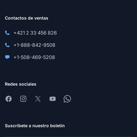
Contactos de ventas
+421 2 33 456 826
+1-888-842-9508
+1-508-469-5208
Redes sociales
Facebook
Instagram
X
Youtube
Whatsapp
Suscríbete a nuestro boletín