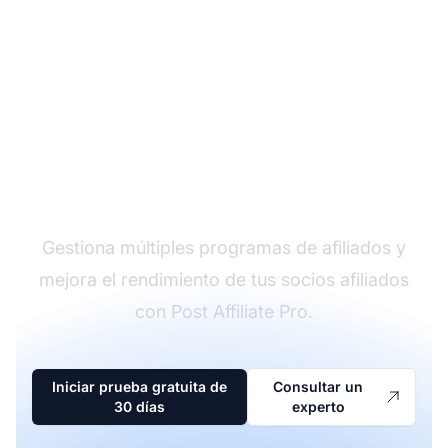
El líder en software de
afiliados
Gestiona múltiples programas de afiliados y
mejora el rendimiento de tus socios afiliados
con Post Affiliate Pro.
Iniciar prueba gratuita de
Consultar un
30 días
experto