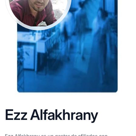
Ezz Alfakhrany
Ezz Alfakhrany es un gestor de afiliados con