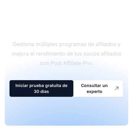
El líder en software de
afiliados
Gestiona múltiples programas de afiliados y
mejora el rendimiento de tus socios afiliados
con Post Affiliate Pro.
Iniciar prueba gratuita de
Consultar un
30 días
experto