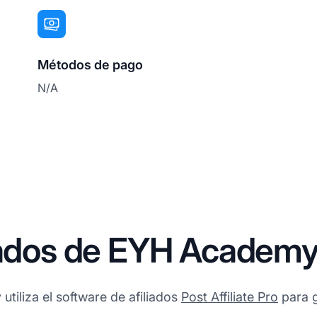
Métodos de pago
N/A
liados de EYH Academ
tiliza el software de afiliados
Post Affiliate Pro
para g