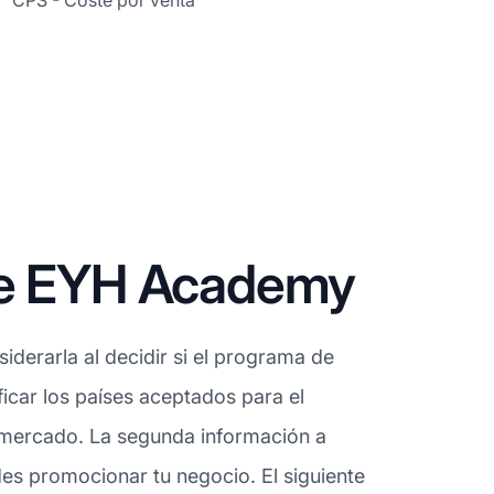
CPS - Coste por venta
 de EYH Academy
derarla al decidir si el programa de
icar los países aceptados para el
 mercado. La segunda información a
es promocionar tu negocio. El siguiente