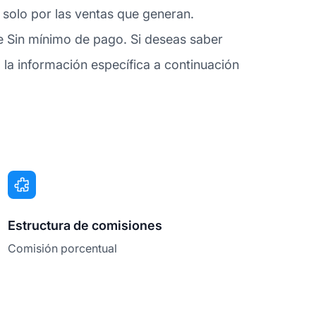
s solo por las ventas que generan.
e Sin mínimo de pago. Si deseas saber
a información específica a continuación
Estructura de comisiones
Comisión porcentual