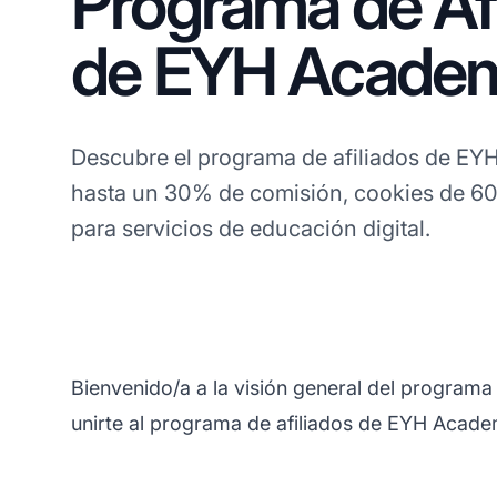
Programa de Afi
de EYH Acade
Descubre el programa de afiliados de E
hasta un 30% de comisión, cookies de 60 
para servicios de educación digital.
Bienvenido/a a la visión general del program
unirte al programa de afiliados de EYH Acade