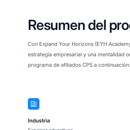
Resumen del pro
Con Expand Your Horizons (EYH Academy), a
estrategia empresarial y una mentalidad ori
programa de afiliados CPS a continuación
Industria