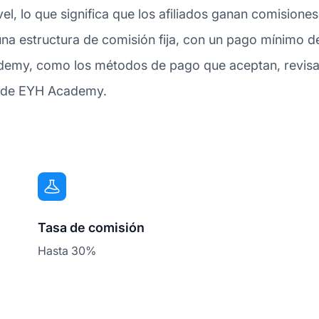
vel, lo que significa que los afiliados ganan comisione
na estructura de comisión fija, con un pago mínimo d
emy, como los métodos de pago que aceptan, revisa l
os de EYH Academy.
Tasa de comisión
Hasta 30%