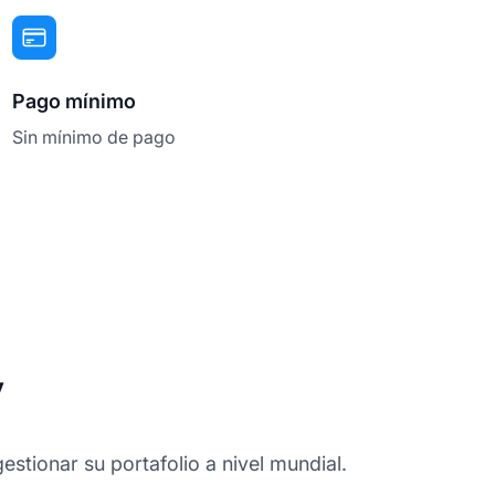
Pago mínimo
Sin mínimo de pago
y
estionar su portafolio a nivel mundial.