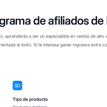
grama de afiliados d
prenderás a ser un especialista en ventas de alto val
entada al éxito. Si te interesa ganar ingresos extra c
.
Tipo de producto