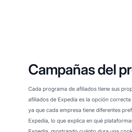
Campañas del pro
Cada programa de afiliados tiene sus prop
afiliados de Expedia es la opción correcta
ya que cada empresa tiene diferentes pref
Expedia, lo que explica en qué plataforma
Expedia, mostrando cuánto dura una cookie