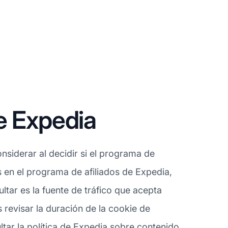
e Expedia
siderar al decidir si el programa de
s en el programa de afiliados de Expedia,
tar es la fuente de tráfico que acepta
 revisar la duración de la cookie de
tar la política de Expedia sobre contenido