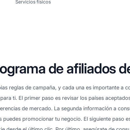
Servicios físicos
grama de afiliados d
ias reglas de campaña, y cada una es importante a con
 para ti. El primer paso es revisar los países aceptado
erencias de mercado. La segunda información a consul
s puedes promocionar tu negocio. El siguiente paso es
 desde el último clic. Por último, asegúrate de consul