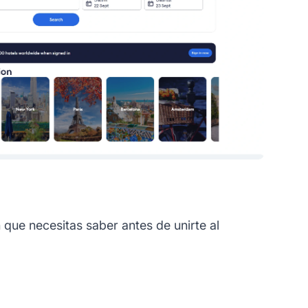
que necesitas saber antes de unirte al