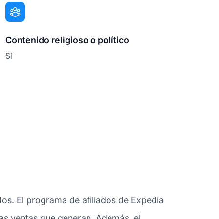
Contenido religioso o político
Sí
dos. El programa de afiliados de Expedia
 las ventas que generan. Además, el