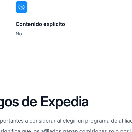
Contenido explícito
No
gos de Expedia
ortantes a considerar al elegir un programa de afilia
 significa que los afiliados ganan comisiones solo por