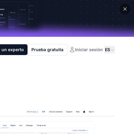
 un experto
Prueba gratuita
Iniciar sesión
ES