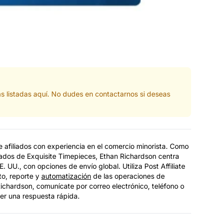
as listadas aquí. No dudes en contactarnos si deseas
 afiliados con experiencia en el comercio minorista. Como
iados de Exquisite Timepieces, Ethan Richardson centra
. UU., con opciones de envío global. Utiliza Post Affiliate
to, reporte y
automatización
de las operaciones de
Richardson, comunícate por correo electrónico, teléfono o
er una respuesta rápida.