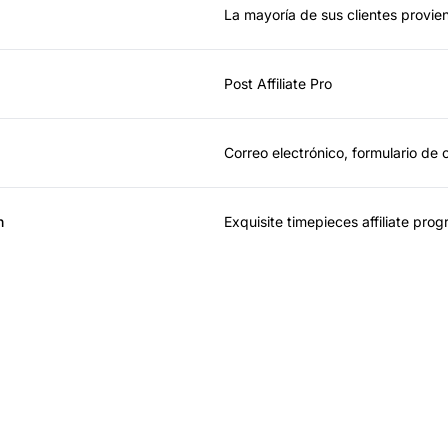
La mayoría de sus clientes provien
Post Affiliate Pro
Correo electrónico, formulario de 
n
Exquisite timepieces affiliate pro