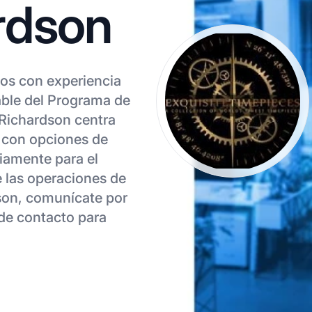
rdson
dos con experiencia
ble del Programa de
 Richardson centra
, con opciones de
iamente para el
 las operaciones de
dson, comunícate por
 de contacto para