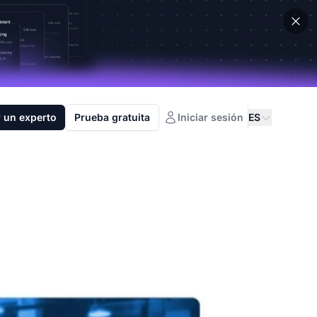
 un experto
Prueba gratuita
Iniciar sesión
ES