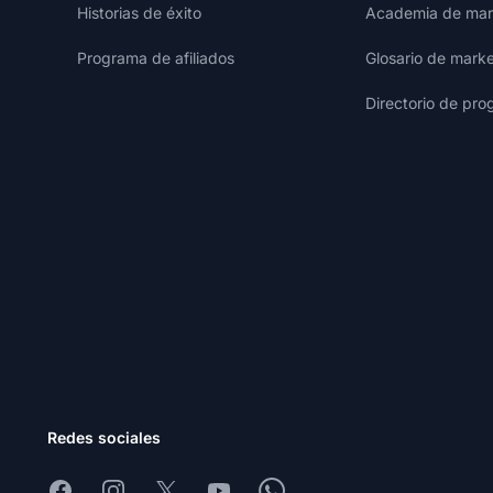
Historias de éxito
Academia de mark
Programa de afiliados
Glosario de marke
Directorio de pro
Redes sociales
Facebook
Instagram
X
Youtube
Whatsapp