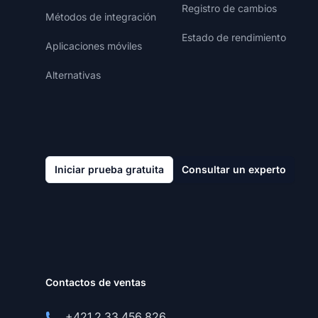
Registro de cambios
Métodos de integración
Estado de rendimiento
Aplicaciones móviles
Alternativas
Iniciar prueba gratuita
Consultar un experto
Contactos de ventas
+421 2 33 456 826