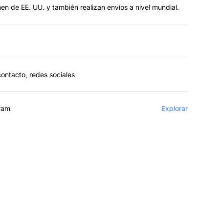
en de EE. UU. y también realizan envíos a nivel mundial.
contacto, redes sociales
gram
Explorar