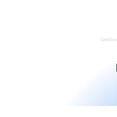
El lí
Gestion