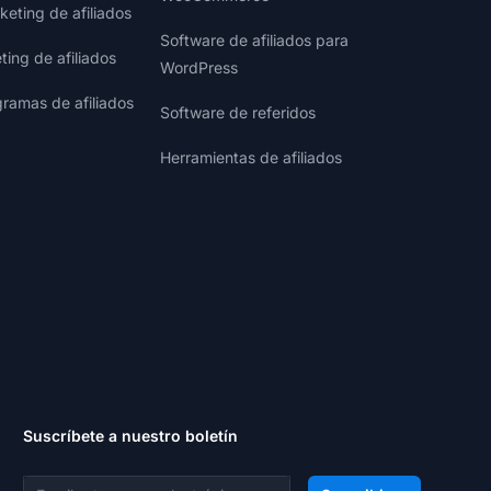
eting de afiliados
Software de afiliados para
ting de afiliados
WordPress
gramas de afiliados
Software de referidos
Herramientas de afiliados
Suscríbete a nuestro boletín
Dirección de correo electrónico