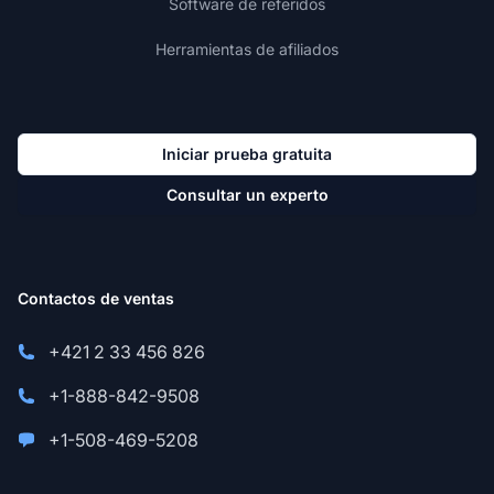
Software de referidos
Herramientas de afiliados
Iniciar prueba gratuita
Consultar un experto
Contactos de ventas
+421 2 33 456 826
+1-888-842-9508
+1-508-469-5208