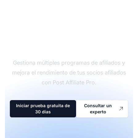
El líder en software de
afiliados
Gestiona múltiples programas de afiliados y
mejora el rendimiento de tus socios afiliados
con Post Affiliate Pro.
Iniciar prueba gratuita de
Consultar un
30 días
experto