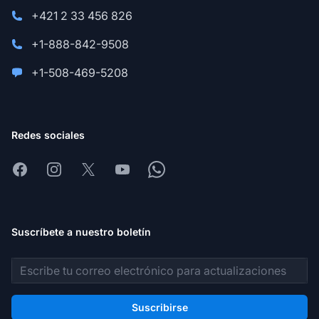
+421 2 33 456 826
+1-888-842-9508
+1-508-469-5208
Redes sociales
Facebook
Instagram
X
Youtube
Whatsapp
Suscríbete a nuestro boletín
Dirección de correo electrónico
Suscribirse