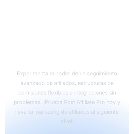
Haz crecer tu
programa de afiliados
con Post Affiliate Pro
Experimenta el poder de un seguimiento
avanzado de afiliados, estructuras de
comisiones flexibles e integraciones sin
problemas. ¡Prueba Post Affiliate Pro hoy y
lleva tu marketing de afiliados al siguiente
nivel!