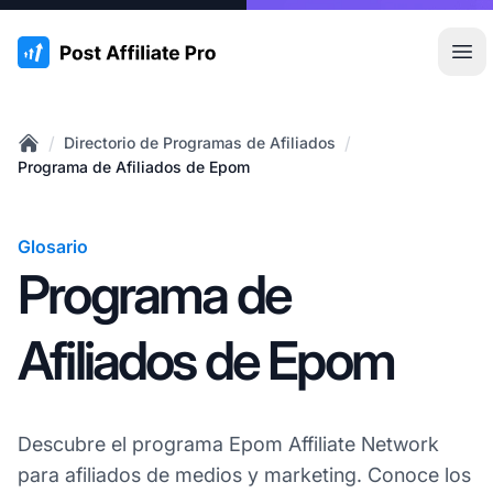
:site.title
Abr
/
/
Directorio de Programas de Afiliados
Home
Programa de Afiliados de Epom
Glosario
Programa de
Afiliados de Epom
Descubre el programa Epom Affiliate Network
para afiliados de medios y marketing. Conoce los