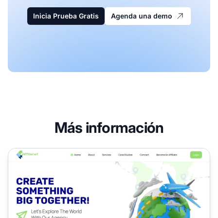
Inicia Prueba Gratis
Agenda una demo
Más información
Programa de Afiliados AffilieNet