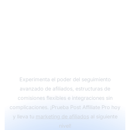
Haz crecer tu
programa de afiliados
con Post Affiliate Pro
Experimenta el poder del seguimiento
avanzado de afiliados, estructuras de
comisiones flexibles e integraciones sin
complicaciones. ¡Prueba Post Affiliate Pro hoy
y lleva tu
marketing de afiliados
al siguiente
nivel!