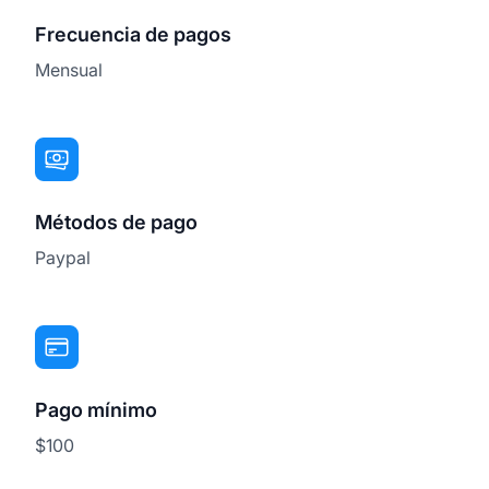
Frecuencia de pagos
Mensual
Métodos de pago
Paypal
Pago mínimo
$100