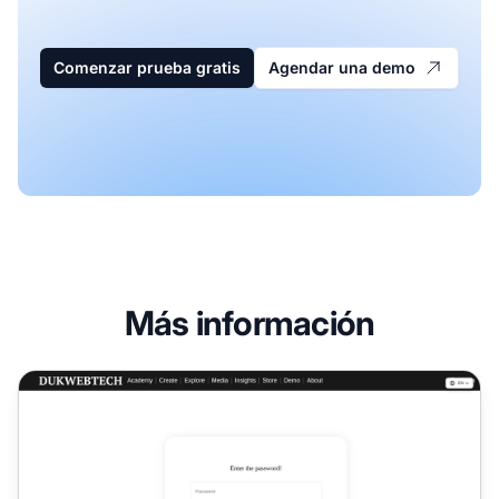
Comenzar prueba gratis
Agendar una demo
Más información
Programa de Afiliados DUK