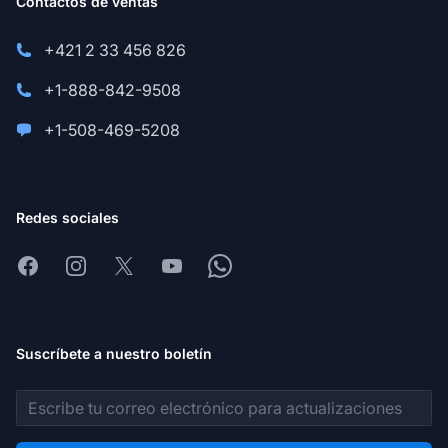
Contactos de ventas
+421 2 33 456 826
+1-888-842-9508
+1-508-469-5208
Redes sociales
Facebook
Instagram
X
Youtube
Whatsapp
Suscríbete a nuestro boletín
Dirección de correo electrónico