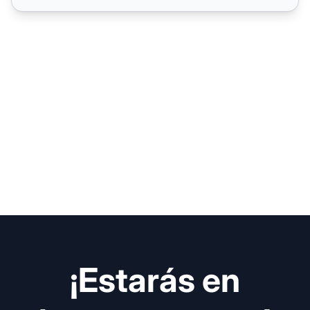
¡Estarás en