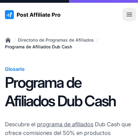
:site.title
Abr
/
/
Directorio de Programas de Afiliados
Home
Programa de Afiliados Dub Cash
Glosario
Programa de
Afiliados Dub Cash
Descubre el
programa de afiliados
Dub Cash que
ofrece comisiones del 50% en productos