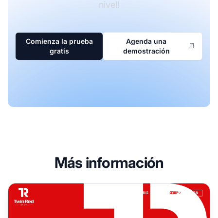
nivel!
Comienza la prueba
Agenda una
gratis
demostración
Más información
Programa de Afiliados de TwinRed