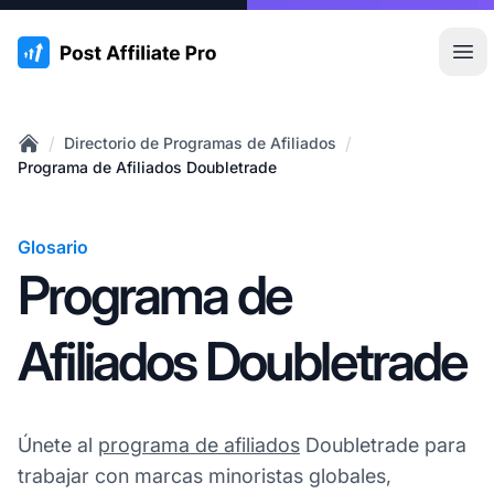
:site.title
Abr
/
/
Directorio de Programas de Afiliados
Home
Programa de Afiliados Doubletrade
Glosario
Programa de
Afiliados Doubletrade
Únete al
programa de afiliados
Doubletrade para
trabajar con marcas minoristas globales,