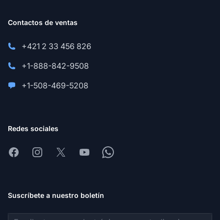
Contactos de ventas
+421 2 33 456 826
+1-888-842-9508
+1-508-469-5208
Redes sociales
Facebook
Instagram
X
Youtube
Whatsapp
Suscríbete a nuestro boletín
Dirección de correo electrónico