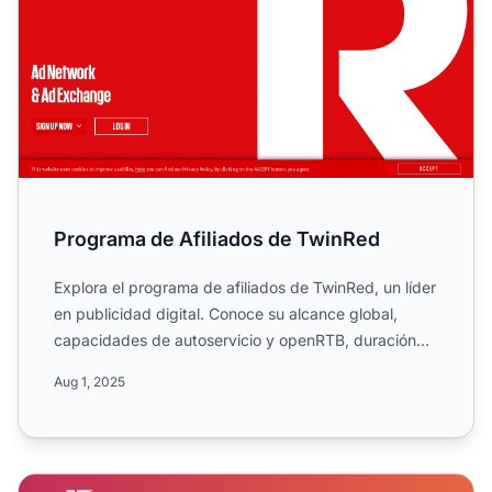
Programa de Afiliados de TwinRed
Explora el programa de afiliados de TwinRed, un líder
en publicidad digital. Conoce su alcance global,
capacidades de autoservicio y openRTB, duración
de cookie...
Aug 1, 2025
Programa de Afiliados DoAffiliate.NET