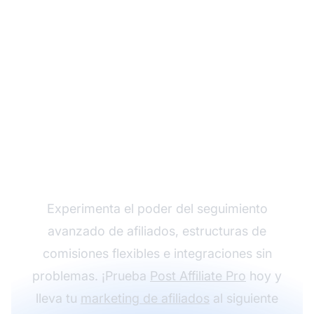
Haz crecer tu
programa de afiliados
con Post Affiliate Pro
Experimenta el poder del seguimiento
avanzado de afiliados, estructuras de
comisiones flexibles e integraciones sin
problemas. ¡Prueba
Post Affiliate Pro
hoy y
lleva tu
marketing de afiliados
al siguiente