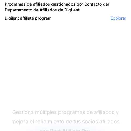
Programas de afiliados
gestionados por Contacto del
Departamento de Afiliados de Digilent
Digilent affiliate program
Explorar
El líder en software de
afiliados
Gestiona múltiples programas de afiliados y
mejora el rendimiento de tus socios afiliados
con Post Affiliate Pro.