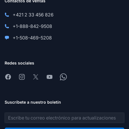
Contactos de ventas
+421 2 33 456 826
+1-888-842-9508
+1-508-469-5208
Redes sociales
Facebook
Instagram
X
Youtube
Whatsapp
Suscríbete a nuestro boletín
Dirección de correo electrónico