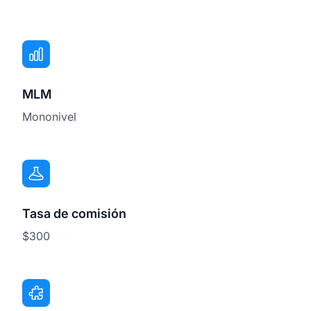
MLM
Mononivel
Tasa de comisión
$300