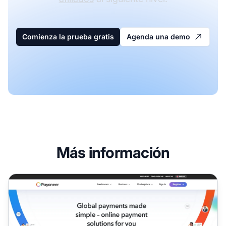
Comienza la prueba gratis
Agenda una demo
Más información
Programa de Afiliados de Payoneer