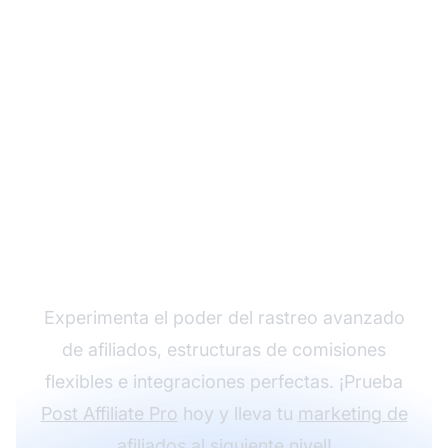
Haz crecer tu
programa de afiliados
con Post Affiliate Pro
Experimenta el poder del rastreo avanzado
de afiliados, estructuras de comisiones
flexibles e integraciones perfectas. ¡Prueba
Post Affiliate Pro
hoy y lleva tu
marketing de
afiliados
al siguiente nivel!