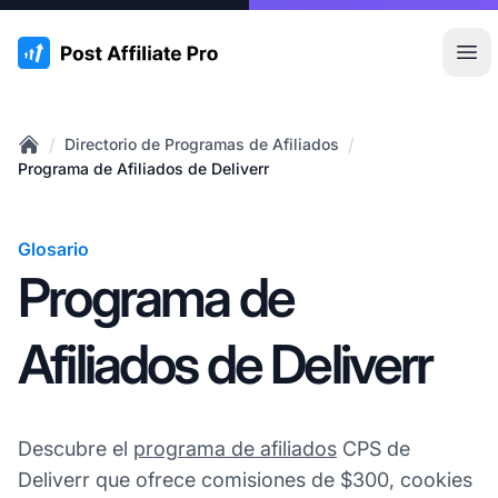
:site.title
Abr
/
/
Directorio de Programas de Afiliados
Home
Programa de Afiliados de Deliverr
Glosario
Programa de
Afiliados de Deliverr
Descubre el
programa de afiliados
CPS de
Deliverr que ofrece comisiones de $300, cookies