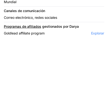
Mundial
Canales de comunicación
Correo electrónico, redes sociales
Programas de afiliados
gestionados por Darya
Goldlead affiliate program
Explorar
El líder en software de
afiliados