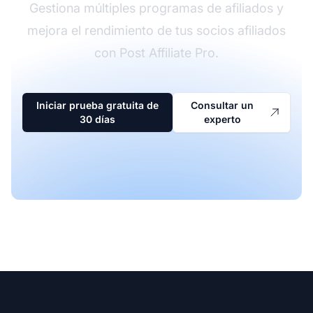
Gestiona múltiples programas de afiliados y
mejora el rendimiento de tus socios afiliados
con Post Affiliate Pro.
Iniciar prueba gratuita de
Consultar un
30 días
experto