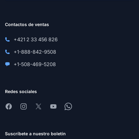
Contactos de ventas
+421 2 33 456 826
+1-888-842-9508
+1-508-469-5208
Redes sociales
Facebook
Instagram
X
Youtube
Whatsapp
Suscríbete a nuestro boletín