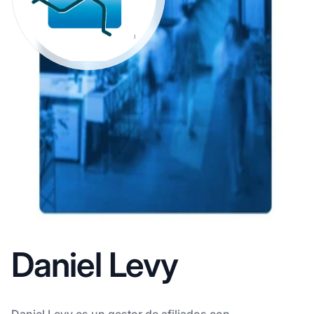
Daniel Levy
Daniel Levy es un gestor de afiliados con