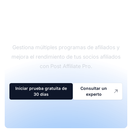
El líder en software de
afiliados
Gestiona múltiples programas de afiliados y
mejora el rendimiento de tus socios afiliados
con Post Affiliate Pro.
Iniciar prueba gratuita de
Consultar un
30 días
experto