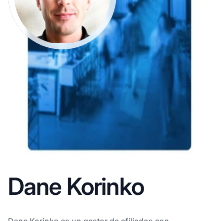
Dane Korinko
Dane Korinko es un gestor de afiliados con