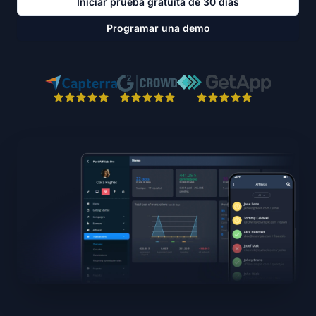
Iniciar prueba gratuita de 30 días
Programar una demo