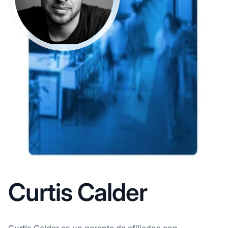
Curtis Calder
Curtis Calder es un gerente de afiliados con