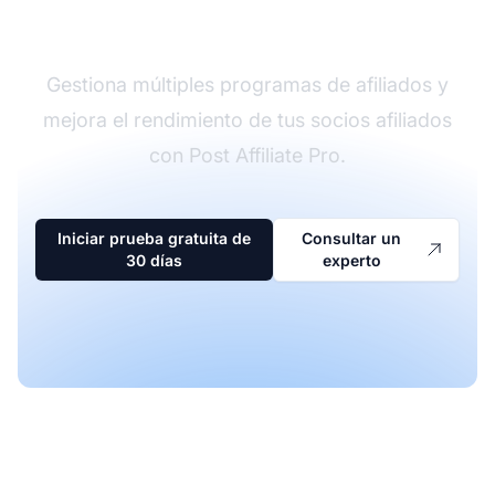
afiliados
Gestiona múltiples programas de afiliados y
mejora el rendimiento de tus socios afiliados
con Post Affiliate Pro.
Iniciar prueba gratuita de
Consultar un
30 días
experto