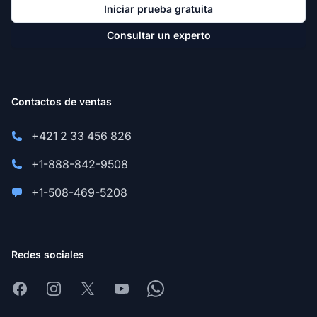
Iniciar prueba gratuita
Consultar un experto
Contactos de ventas
+421 2 33 456 826
+1-888-842-9508
+1-508-469-5208
Redes sociales
Facebook
Instagram
X
Youtube
Whatsapp