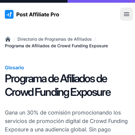
:site.title
Abr
/
/
Directorio de Programas de Afiliados
Home
Programa de Afiliados de Crowd Funding Exposure
Glosario
Programa de Afiliados de
Crowd Funding Exposure
Gana un 30% de comisión promocionando los
servicios de promoción digital de Crowd Funding
Exposure a una audiencia global. Sin pago