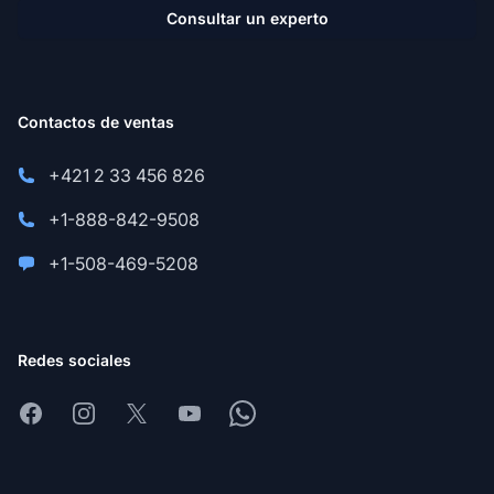
Consultar un experto
Contactos de ventas
+421 2 33 456 826
+1-888-842-9508
+1-508-469-5208
Redes sociales
Facebook
Instagram
X
Youtube
Whatsapp