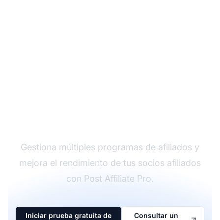
El líder en software de
afiliados
Gestiona múltiples programas de afiliados y
mejora el rendimiento de tus socios afiliados
con Post Affiliate Pro.
Iniciar prueba gratuita de
Consultar un