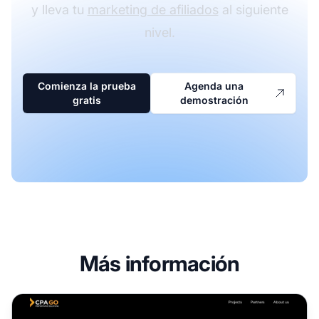
y lleva tu
marketing de afiliados
al siguiente
nivel.
Comienza la prueba
Agenda una
gratis
demostración
Más información
Programa de Afiliados de CPAGO