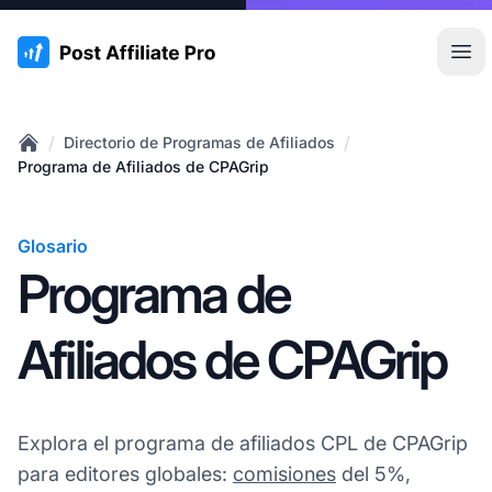
:site.title
Abr
/
/
Directorio de Programas de Afiliados
Home
Programa de Afiliados de CPAGrip
Glosario
Programa de
Afiliados de CPAGrip
Explora el programa de afiliados CPL de CPAGrip
para editores globales:
comisiones
del 5%,