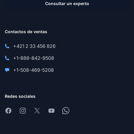
Consultar un experto
Contactos de ventas
+421 2 33 456 826
+1-888-842-9508
+1-508-469-5208
Redes sociales
Facebook
Instagram
X
Youtube
Whatsapp