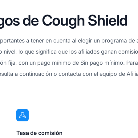
gos de Cough Shield
ortantes a tener en cuenta al elegir un programa de af
 nivel, lo que significa que los afiliados ganan comisi
ón fija, con un pago mínimo de Sin pago mínimo. Par
sulta a continuación o contacta con el equipo de Afil
Tasa de comisión