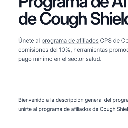
Programa de Afi
de Cough Shiel
Únete al
programa de afiliados
CPS de Cou
comisiones del 10%, herramientas promoci
pago mínimo en el sector salud.
Bienvenido a la descripción general del prog
unirte al programa de afiliados de Cough Shiel