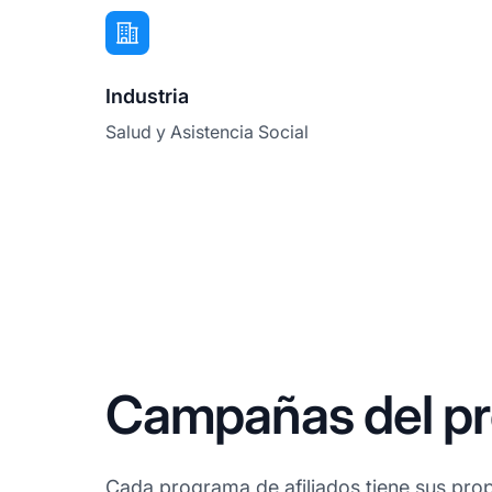
Industria
Salud y Asistencia Social
Campañas del pr
Cada programa de afiliados tiene sus prop