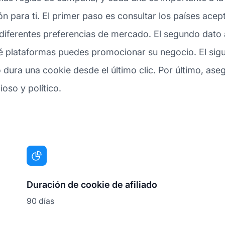
ón para ti. El primer paso es consultar los países ace
iferentes preferencias de mercado. El segundo dato a 
é plataformas puedes promocionar su negocio. El sigui
dura una cookie desde el último clic. Por último, aseg
ioso y político.
Duración de cookie de afiliado
90 días