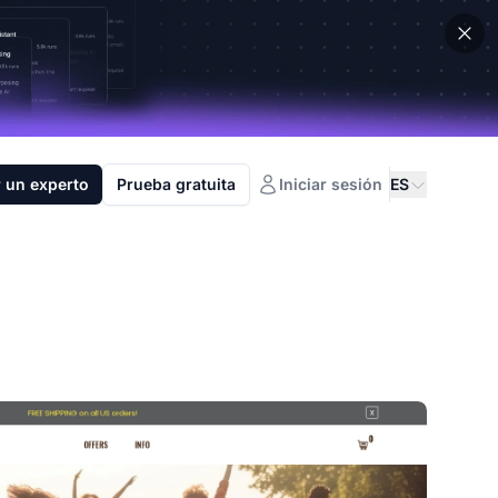
 un experto
Prueba gratuita
Iniciar sesión
ES