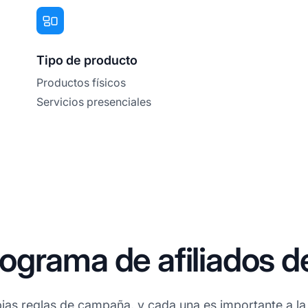
Tipo de producto
Productos físicos
Servicios presenciales
ograma de afiliados d
ias reglas de campaña, y cada una es importante a la 