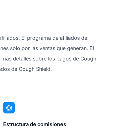
iliados. El programa de afiliados de
ones solo por las ventas que generan. El
a más detalles sobre los pagos de Cough
iados de Cough Shield.
Estructura de comisiones