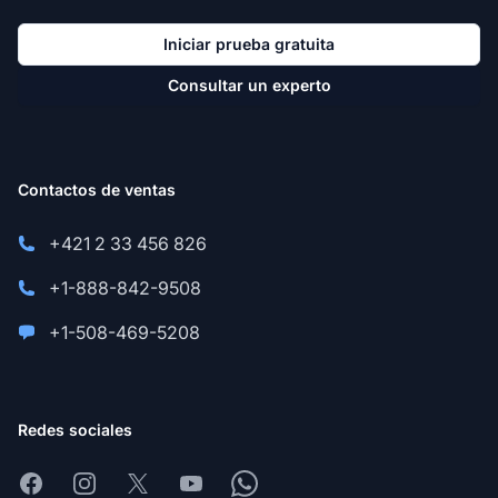
Iniciar prueba gratuita
Consultar un experto
Contactos de ventas
+421 2 33 456 826
+1-888-842-9508
+1-508-469-5208
Redes sociales
Facebook
Instagram
X
Youtube
Whatsapp