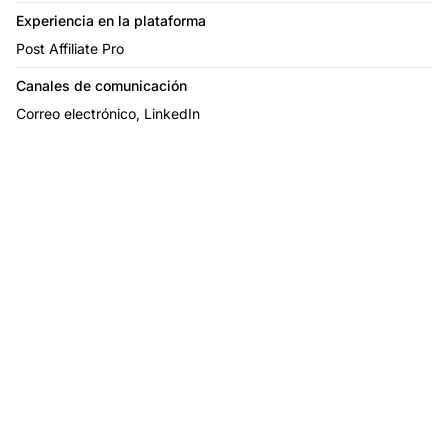
Experiencia en la plataforma
Post Affiliate Pro
Canales de comunicación
Correo electrónico, LinkedIn
Haz crecer tu
programa de afiliados
con Post Affiliate Pro