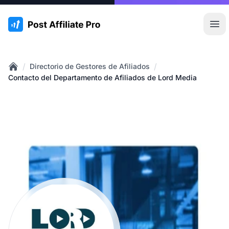
:site.title
Abr
/
/
Directorio de Gestores de Afiliados
Home
Contacto del Departamento de Afiliados de Lord Media