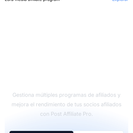
El líder en software de
afiliados
Gestiona múltiples programas de afiliados y
mejora el rendimiento de tus socios afiliados
con Post Affiliate Pro.