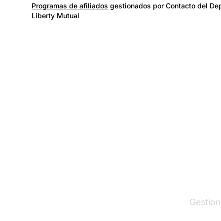
Programas de afiliados
gestionados por Contacto del Dep
Liberty Mutual
El lí
Gestion