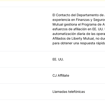
El Contacto del Departamento de A
experiencia en Finanzas y Seguros
Mutual gestiona el Programa de Af
esfuerzos de afiliación en EE. UU. 
automatización diaria de las oper
Afiliados de Liberty Mutual, no d
para obtener una respuesta rápid
EE. UU.
CJ Affiliate
Llamadas telefónicas