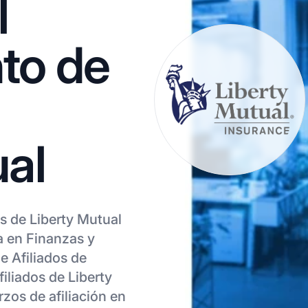
l
to de
ual
s de Liberty Mutual
a en Finanzas y
e Afiliados de
iliados de Liberty
zos de afiliación en