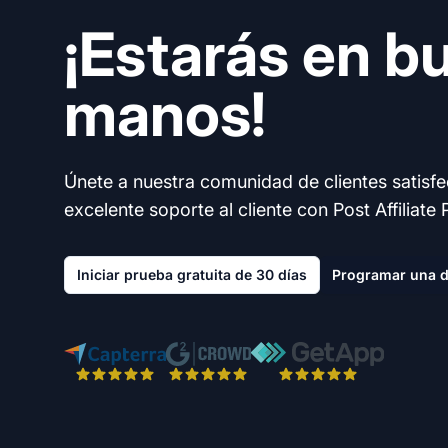
¡Estarás en b
manos!
Únete a nuestra comunidad de clientes satisf
excelente soporte al cliente con Post Affiliate 
Iniciar prueba gratuita de 30 días
Programar una 