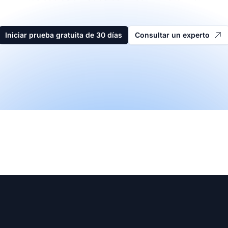
Iniciar prueba gratuita de 30 días
Consultar un experto