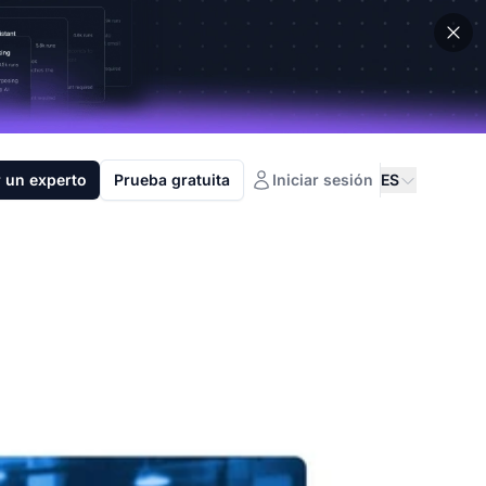
 un experto
Prueba gratuita
Iniciar sesión
ES