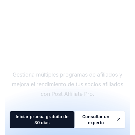
El líder en software de
afiliados
Gestiona múltiples programas de afiliados y
mejora el rendimiento de tus socios afiliados
con Post Affiliate Pro.
Iniciar prueba gratuita de
Consultar un
30 días
experto