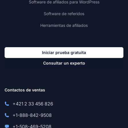
Software de afiliados para WordPress
Software de referidos
Herramientas de afiliados
Iniciar prueba gratuita
Consultar un experto
Contactos de ventas
+421 2 33 456 826
+1-888-842-9508
+1-508-469-5208