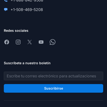
+1-888-842-9508
+1-508-469-5208
Redes sociales
Facebook
Instagram
X
Youtube
Whatsapp
Suscríbete a nuestro boletín
Dirección de correo electrónico
Suscribirse