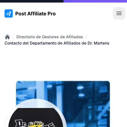
:site.title
Abr
/
/
Directorio de Gestores de Afiliados
Home
Contacto del Departamento de Afiliados de Dr. Martens