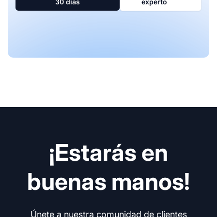
30 días
experto
¡Estarás en
buenas manos!
Únete a nuestra comunidad de clientes