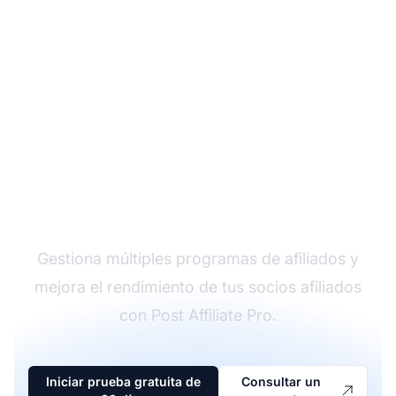
El líder en software de
afiliados
Gestiona múltiples programas de afiliados y
mejora el rendimiento de tus socios afiliados
con Post Affiliate Pro.
Iniciar prueba gratuita de
Consultar un