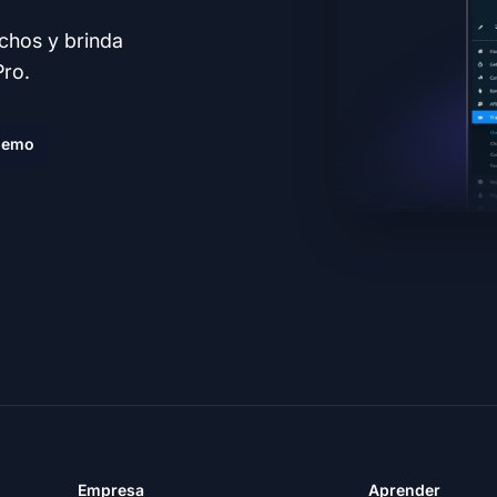
echos y brinda
Pro.
demo
Empresa
Aprender