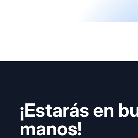
¡Estarás en b
manos!