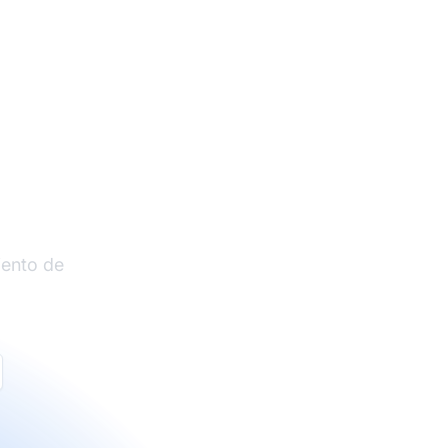
liados
iento de