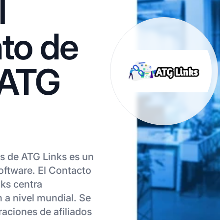
l
to de
 ATG
s de ATG Links es un
oftware. El Contacto
ks centra
n a nivel mundial. Se
aciones de afiliados