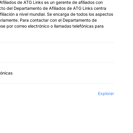
filiados de ATG Links es un gerente de afiliados con
cto del Departamento de Afiliados de ATG Links centra
iliación a nivel mundial. Se encarga de todos los aspectos
iariamente. Para contactar con el Departamento de
se por correo electrónico o llamadas telefónicas para
fónicas
Explorar