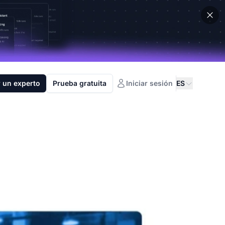
 un experto
Prueba gratuita
Iniciar sesión
ES