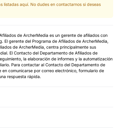
s listadas aquí. No dudes en contactarnos si deseas
filiados de ArcherMedia es un gerente de afiliados con
g. El gerente del Programa de Afiliados de ArcherMedia,
liados de ArcherMedia, centra principalmente sus
ndial. El Contacto del Departamento de Afiliados de
eguimiento, la elaboración de informes y la automatización
 diario. Para contactar al Contacto del Departamento de
 en comunicarse por correo electrónico, formulario de
una respuesta rápida.