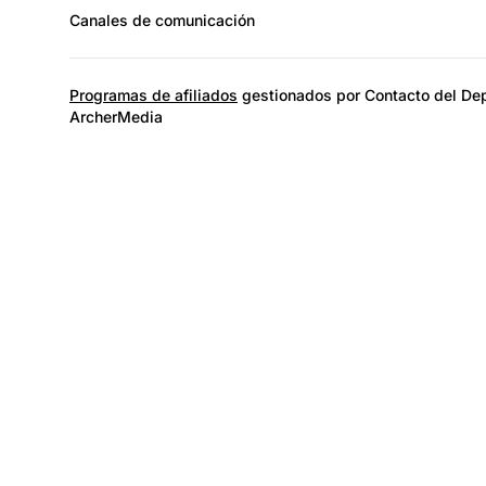
Canales de comunicación
Programas de afiliados
gestionados por Contacto del Dep
ArcherMedia
El lí