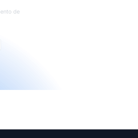
iento de