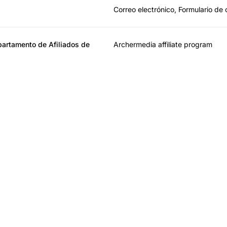
Correo electrónico, Formulario de
artamento de Afiliados de
Archermedia affiliate program
der en software de afi