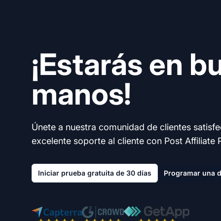
¡Estarás en b
manos!
Únete a nuestra comunidad de clientes satisf
excelente soporte al cliente con Post Affiliate 
Iniciar prueba gratuita de 30 días
Programar una 