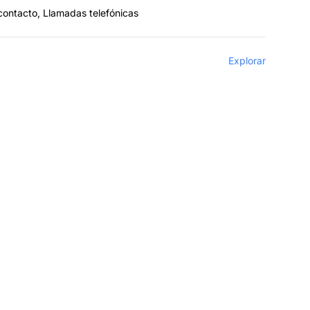
 contacto, Llamadas telefónicas
Explorar
liados