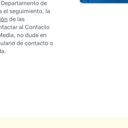
el Departamento de
a el seguimiento, la
ión
de las
ontactar al Contacto
Media, no dude en
ulario de contacto o
da.