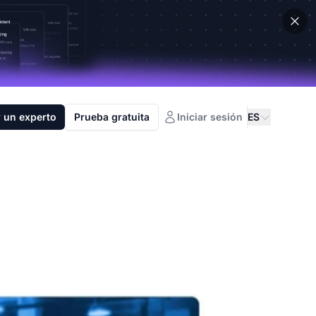
 un experto
Prueba gratuita
Iniciar sesión
ES