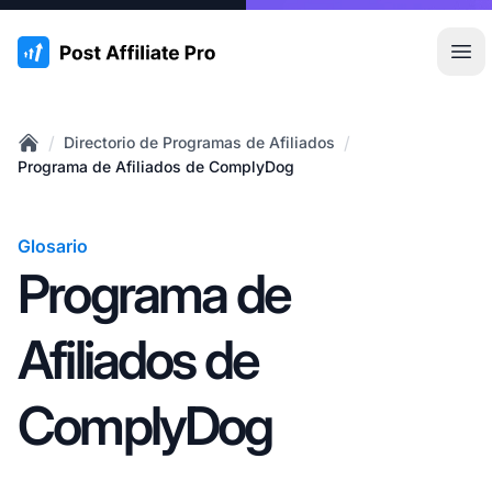
:site.title
Abr
/
/
Directorio de Programas de Afiliados
Home
Programa de Afiliados de ComplyDog
Glosario
Programa de
Afiliados de
ComplyDog