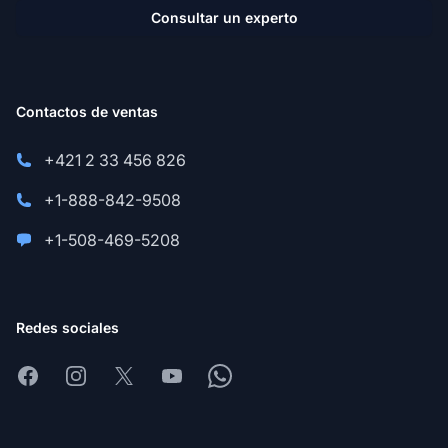
Consultar un experto
Contactos de ventas
+421 2 33 456 826
+1-888-842-9508
+1-508-469-5208
Redes sociales
Facebook
Instagram
X
Youtube
Whatsapp