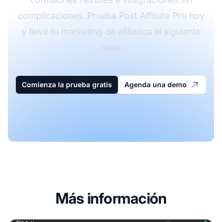
complicaciones. Prueba Post Affiliate Pro hoy
y lleva tu marketing de afiliados al siguiente
nivel.
Comienza la prueba gratis
Agenda una demo
Más información