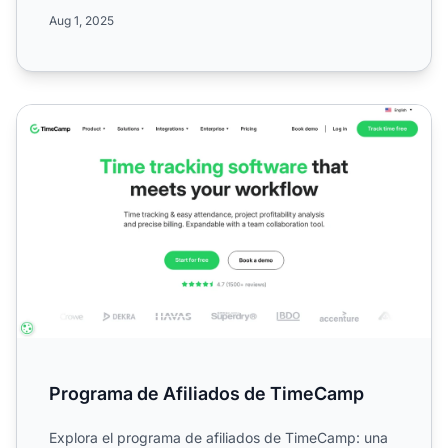
Descubre cómo los afil...
Aug 1, 2025
Programa de Afiliados de TimeCamp
Programa de Afiliados de TimeCamp
Explora el programa de afiliados de TimeCamp: una