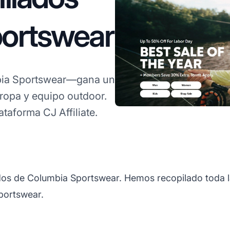
portswear
ia Sportswear—gana un
ropa y equipo outdoor.
taforma CJ Affiliate.
dos de Columbia Sportswear. Hemos recopilado toda l
portswear.