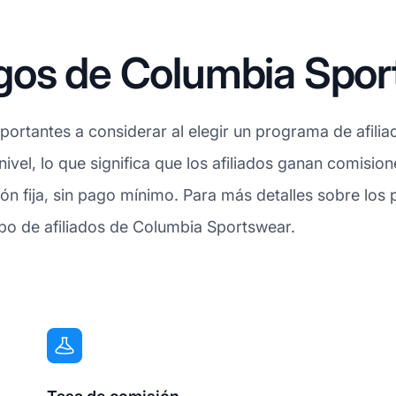
gos de Columbia Spor
ortantes a considerar al elegir un programa de afilia
nivel, lo que significa que los afiliados ganan comisio
n fija, sin pago mínimo. Para más detalles sobre los
ipo de afiliados de Columbia Sportswear.