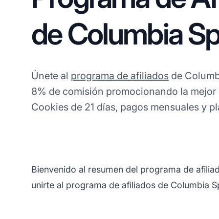
de Columbia S
Únete al
programa de afiliados
de Columb
8% de comisión promocionando la mejor 
Cookies de 21 días, pagos mensuales y pla
Bienvenido al resumen del programa de afilia
unirte al programa de afiliados de Columbia S