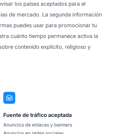
visar los países aceptados para el
cias de mercado. La segunda información
aformas puedes usar para promocionar tu
estra cuánto tiempo permanece activa la
sobre contenido explícito, religioso y
Fuente de tráfico aceptada
Anuncios de enlaces y banners
Anuncios en redes sociales