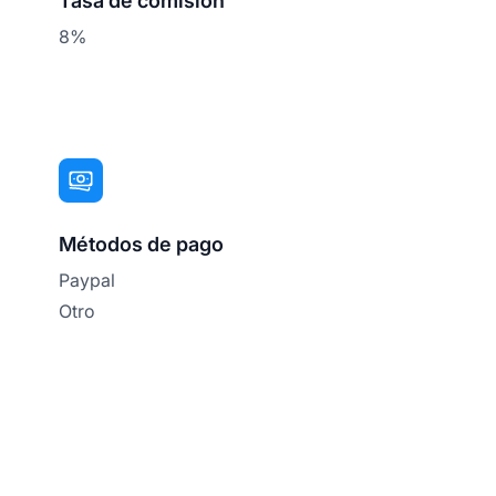
Tasa de comisión
8%
Métodos de pago
Paypal
Otro