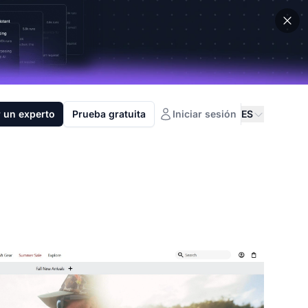
 un experto
Prueba gratuita
Iniciar sesión
ES