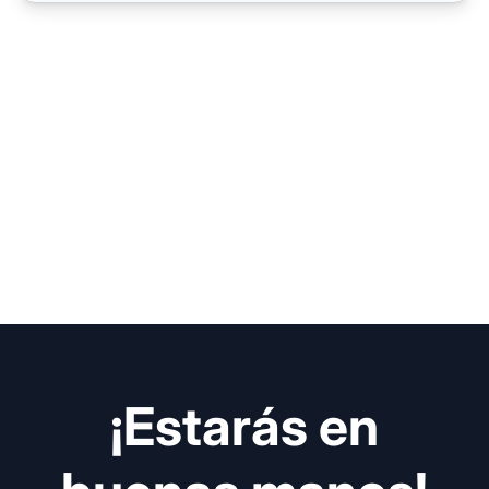
¡Estarás en