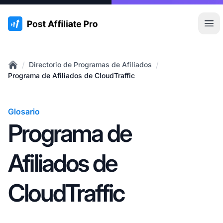
:site.title
Abr
/
/
Directorio de Programas de Afiliados
Home
Programa de Afiliados de CloudTraffic
Glosario
Programa de
Afiliados de
CloudTraffic