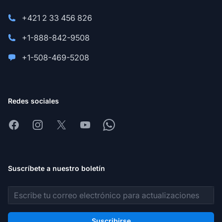
+421 2 33 456 826
+1-888-842-9508
+1-508-469-5208
Redes sociales
Facebook
Instagram
X
Youtube
Whatsapp
Suscríbete a nuestro boletín
Dirección de correo electrónico
Suscribirse