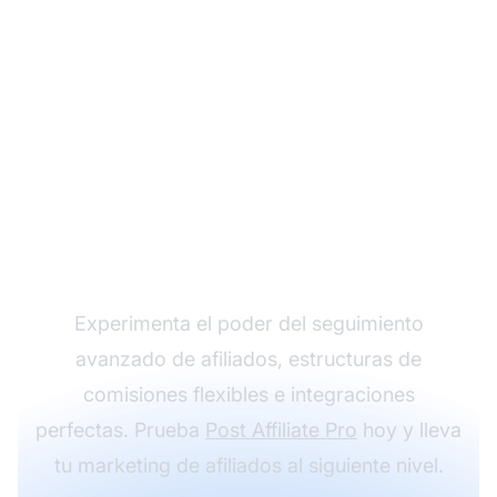
Haz crecer tu
programa de afiliados
con Post Affiliate Pro
Experimenta el poder del seguimiento
avanzado de afiliados, estructuras de
comisiones flexibles e integraciones
perfectas. Prueba
Post Affiliate Pro
hoy y lleva
tu marketing de afiliados al siguiente nivel.