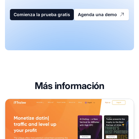
Comienza la prueba gratis
Agenda una demo
Más información
Programa de Afiliados de Trafee