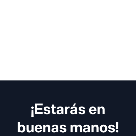
¡Estarás en
buenas manos!