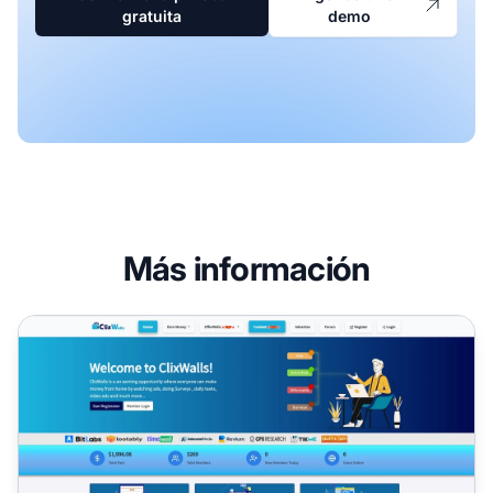
gratuita
demo
Más información
Programa de Afiliados de ClixWall