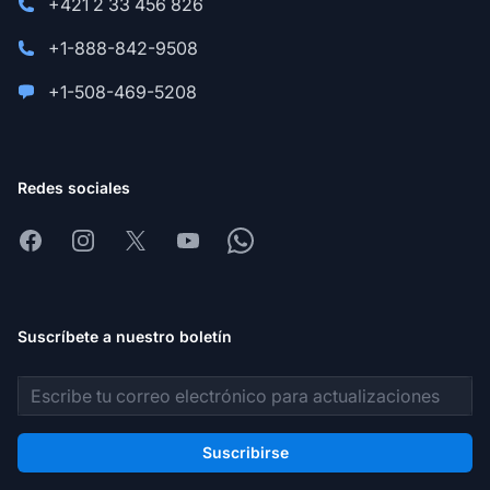
+421 2 33 456 826
+1-888-842-9508
+1-508-469-5208
Redes sociales
Facebook
Instagram
X
Youtube
Whatsapp
Suscríbete a nuestro boletín
Dirección de correo electrónico
Suscribirse