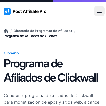
:site.title
Abr
/
/
Directorio de Programas de Afiliados
Home
Programa de Afiliados de Clickwall
Glosario
Programa de
Afiliados de Clickwall
Conoce el
programa de afiliados
de Clickwall
para monetización de apps y sitios web, alcance