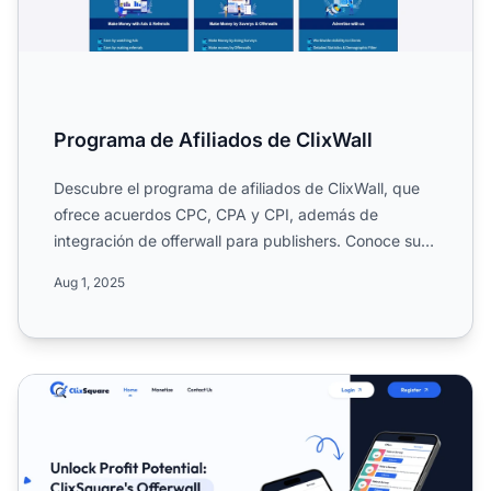
Programa de Afiliados de ClixWall
Descubre el programa de afiliados de ClixWall, que
ofrece acuerdos CPC, CPA y CPI, además de
integración de offerwall para publishers. Conoce su
enfoque en medi...
Aug 1, 2025
Programa de Afiliados de ClixSquare