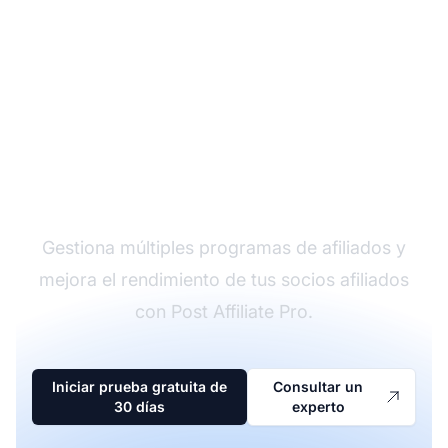
El líder en software de
afiliados
Gestiona múltiples programas de afiliados y
mejora el rendimiento de tus socios afiliados
con Post Affiliate Pro.
Iniciar prueba gratuita de
Consultar un
30 días
experto