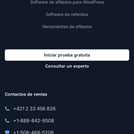
Software de afiliados para WordPress
Software de referidos
Herramientas de afiliados
Iniciar prueba gratuita
Consultar un experto
Contactos de ventas
+421 2 33 456 826
+1-888-842-9508
+1-508-469-5208