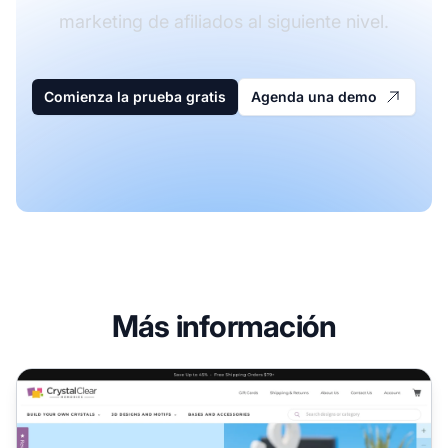
marketing de afiliados al siguiente nivel.
Comienza la prueba gratis
Agenda una demo
Más información
Programa de Afiliados de Crystal Clear Memories