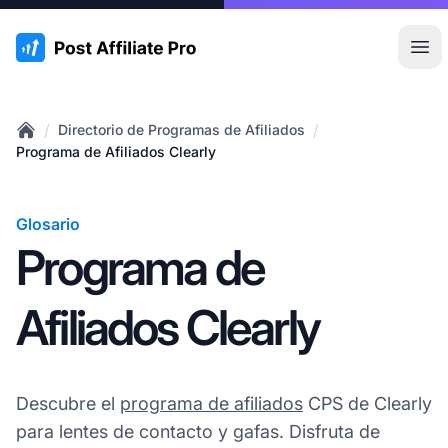
:site.title
Abr
/
/
Directorio de Programas de Afiliados
Home
Programa de Afiliados Clearly
Glosario
Programa de
Afiliados Clearly
Descubre el
programa de afiliados
CPS de Clearly
para lentes de contacto y gafas. Disfruta de