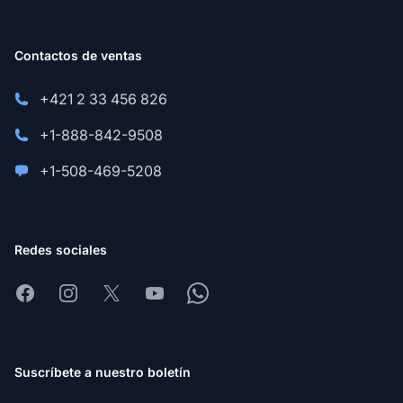
Contactos de ventas
+421 2 33 456 826
+1-888-842-9508
+1-508-469-5208
Redes sociales
Facebook
Instagram
X
Youtube
Whatsapp
Suscríbete a nuestro boletín