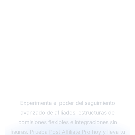
Haz crecer tu
programa de afiliados
con Post Affiliate Pro
Experimenta el poder del seguimiento
avanzado de afiliados, estructuras de
comisiones flexibles e integraciones sin
fisuras. Prueba
Post Affiliate Pro
hoy y lleva tu