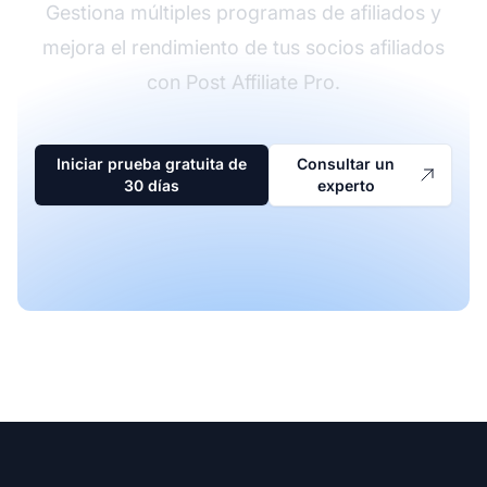
Gestiona múltiples programas de afiliados y
mejora el rendimiento de tus socios afiliados
con Post Affiliate Pro.
Iniciar prueba gratuita de
Consultar un
30 días
experto