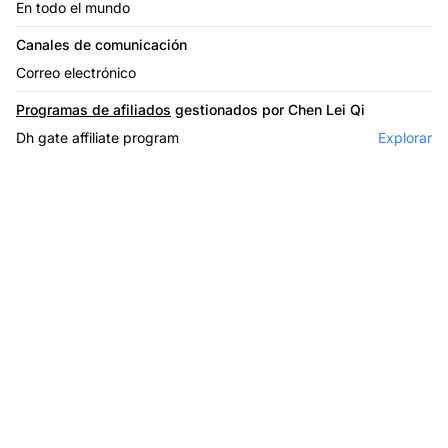
En todo el mundo
Canales de comunicación
Correo electrónico
Programas de afiliados
gestionados por Chen Lei Qi
Dh gate affiliate program
Explorar
El líder en software de
afiliados