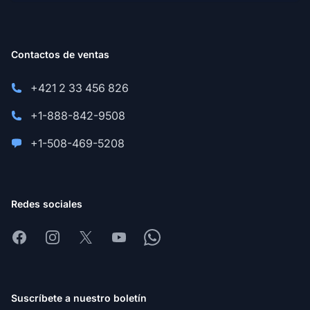
Contactos de ventas
+421 2 33 456 826
+1-888-842-9508
+1-508-469-5208
Redes sociales
Facebook
Instagram
X
Youtube
Whatsapp
Suscríbete a nuestro boletín