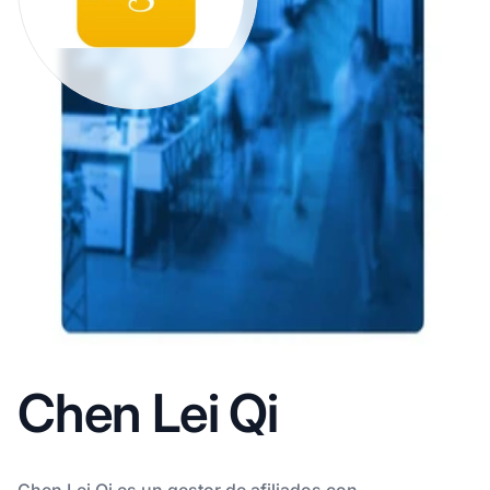
Chen Lei Qi
Chen Lei Qi es un gestor de afiliados con