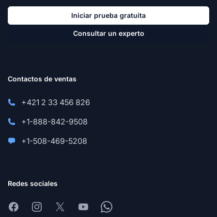
Iniciar prueba gratuita
Consultar un experto
Contactos de ventas
+421 2 33 456 826
+1-888-842-9508
+1-508-469-5208
Redes sociales
Facebook
Instagram
X
Youtube
Whatsapp