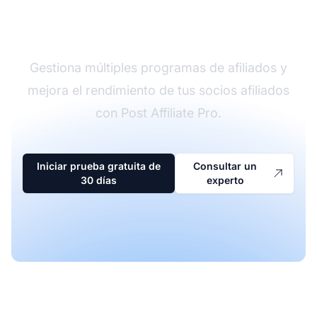
afiliados
Gestiona múltiples programas de afiliados y
mejora el rendimiento de tus socios afiliados
con Post Affiliate Pro.
Iniciar prueba gratuita de
Consultar un
30 días
experto