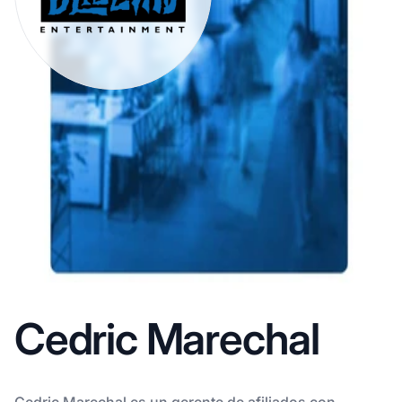
Cedric Marechal
Cedric Marechal es un gerente de afiliados con