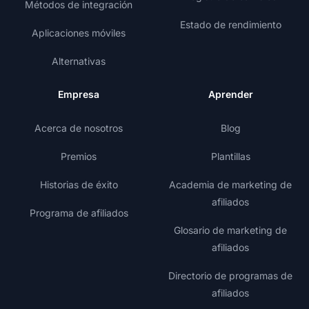
Métodos de integración
Estado de rendimiento
Aplicaciones móviles
Alternativas
Empresa
Aprender
Acerca de nosotros
Blog
Premios
Plantillas
Historias de éxito
Academia de marketing de
afiliados
Programa de afiliados
Glosario de marketing de
afiliados
Directorio de programas de
afiliados