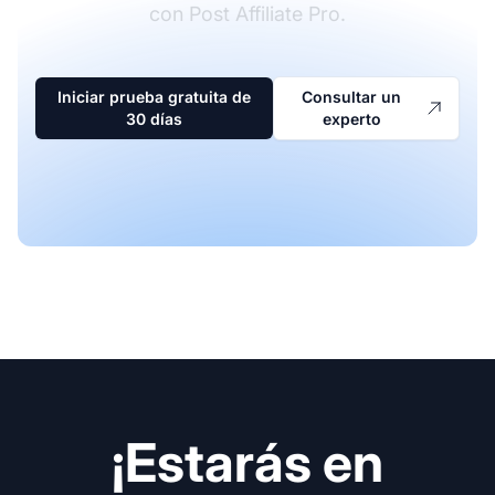
con Post Affiliate Pro.
Iniciar prueba gratuita de
Consultar un
30 días
experto
¡Estarás en