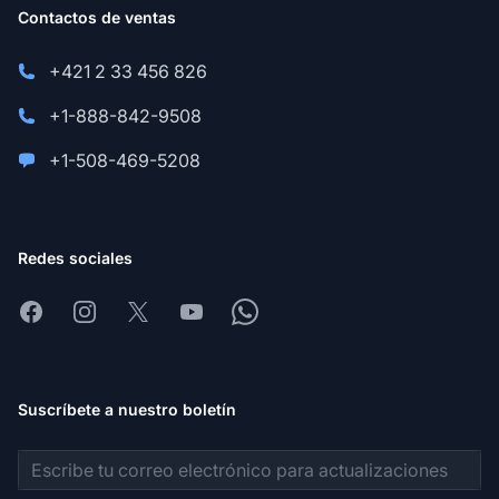
Contactos de ventas
+421 2 33 456 826
+1-888-842-9508
+1-508-469-5208
Redes sociales
Facebook
Instagram
X
Youtube
Whatsapp
Suscríbete a nuestro boletín
Dirección de correo electrónico