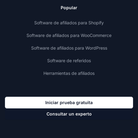
Popular
Software de afiliados para Shopify
Software de afiliados para WooCommerce
Software de afiliados para WordPress
Software de referidos
Herramientas de afiliados
Iniciar prueba gratuita
Consultar un experto