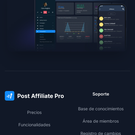
Soporte
Base de conocimientos
Precios
Área de miembros
Funcionalidades
Registro de cambios