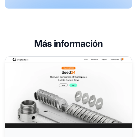
Más información
Programa de Afiliados de Cryptosteel