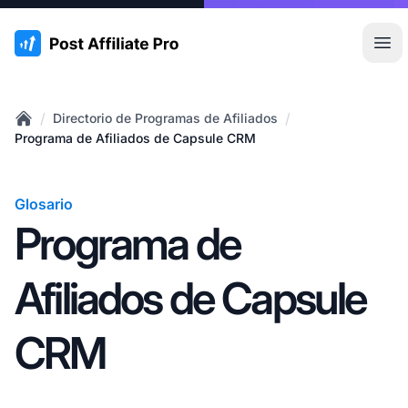
:site.title
Abr
/
/
Directorio de Programas de Afiliados
Home
Programa de Afiliados de Capsule CRM
Glosario
Programa de
Afiliados de Capsule
CRM