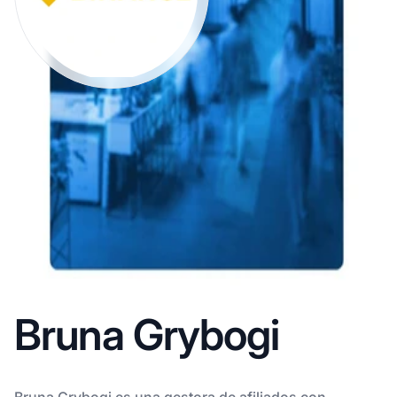
Bruna Grybogi
Bruna Grybogi es una gestora de afiliados con