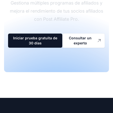
Gestiona múltiples programas de afiliados y
mejora el rendimiento de tus socios afiliados
con Post Affiliate Pro.
Iniciar prueba gratuita de
Consultar un
30 días
experto