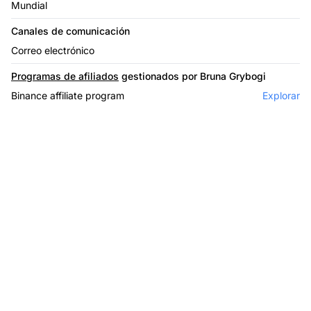
Mundial
Canales de comunicación
Correo electrónico
Programas de afiliados
gestionados por Bruna Grybogi
Binance affiliate program
Explorar
El líder en software de
afiliados