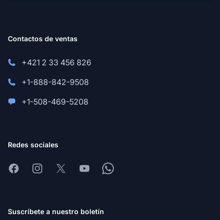
Contactos de ventas
+421 2 33 456 826
+1-888-842-9508
+1-508-469-5208
Redes sociales
Facebook
Instagram
X
Youtube
Whatsapp
Suscríbete a nuestro boletín