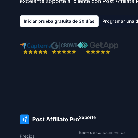
excelente soporte al cliente con Post Affiliate 
Iniciar prueba gratuita de 30 días
Programar una 
Soporte
Base de conocimientos
Precios