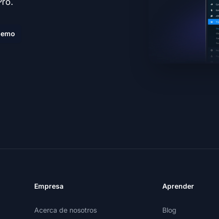
Pro.
demo
Empresa
Aprender
Acerca de nosotros
Blog