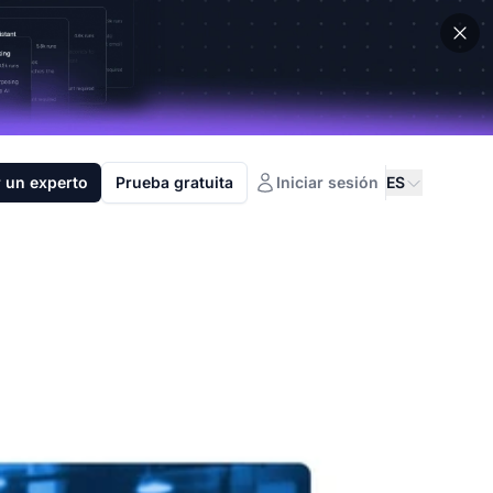
 un experto
Prueba gratuita
Iniciar sesión
ES