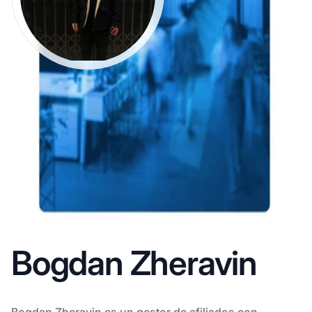
Bogdan Zheravin
Bogdan Zheravin es un gestor de afiliados con