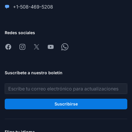
+1-508-469-5208
Redes sociales
Facebook
Instagram
X
Youtube
Whatsapp
Suscríbete a nuestro boletín
Dirección de correo electrónico
Suscribirse
Elige tu idioma