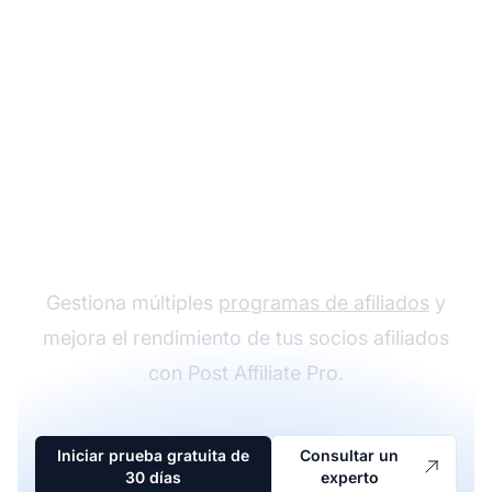
El líder en software de
afiliados
Gestiona múltiples
programas de afiliados
y
mejora el rendimiento de tus socios afiliados
con Post Affiliate Pro.
Iniciar prueba gratuita de
Consultar un
30 días
experto