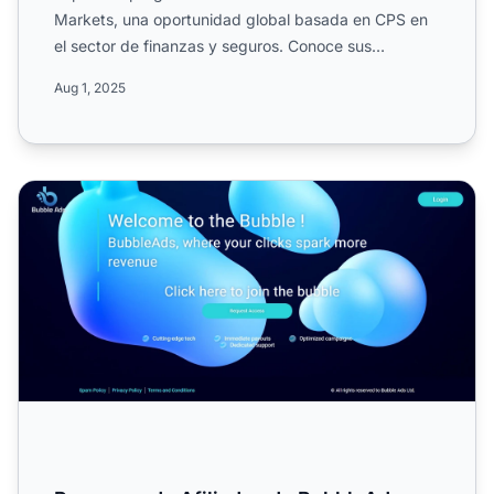
Markets, una oportunidad global basada en CPS en
el sector de finanzas y seguros. Conoce sus
comisiones de hasta $...
Aug 1, 2025
Programa de Afiliados de BubbleAds