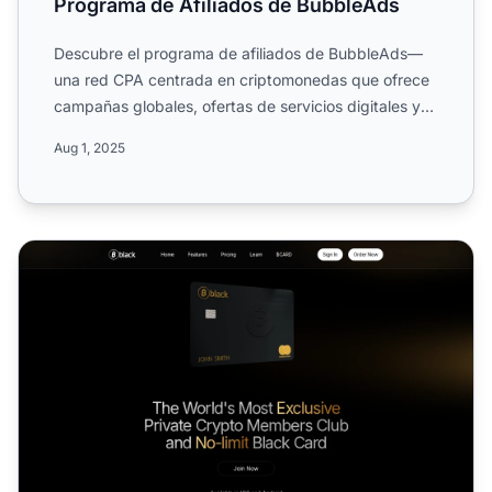
Programa de Afiliados de BubbleAds
Descubre el programa de afiliados de BubbleAds—
una red CPA centrada en criptomonedas que ofrece
campañas globales, ofertas de servicios digitales y
múltiples op...
Aug 1, 2025
Programa de Afiliados de Bitcoin Black