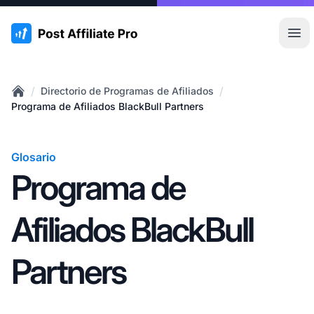
:site.title
Abr
/
/
Directorio de Programas de Afiliados
Home
Programa de Afiliados BlackBull Partners
Glosario
Programa de
Afiliados BlackBull
Partners