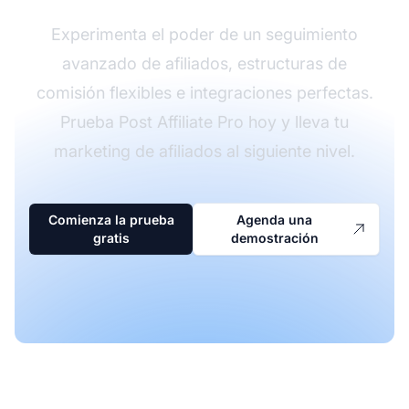
Experimenta el poder de un seguimiento
avanzado de afiliados, estructuras de
comisión flexibles e integraciones perfectas.
Prueba Post Affiliate Pro hoy y lleva tu
marketing de afiliados al siguiente nivel.
Comienza la prueba
Agenda una
gratis
demostración