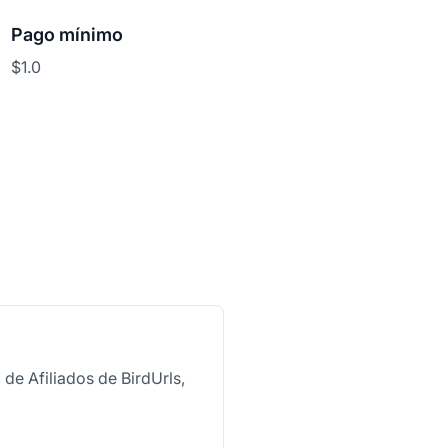
Pago mínimo
$1.0
de Afiliados de BirdUrls,