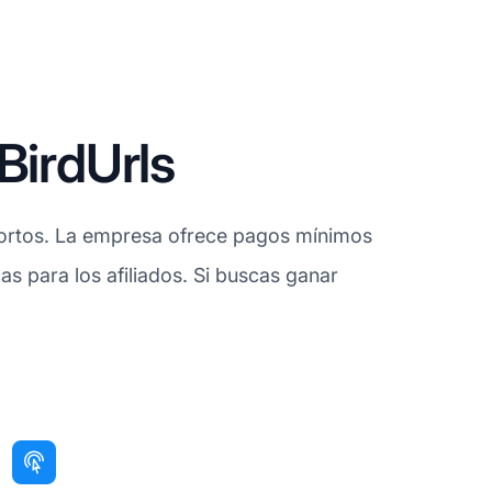
BirdUrls
cortos. La empresa ofrece pagos mínimos
s para los afiliados. Si buscas ganar