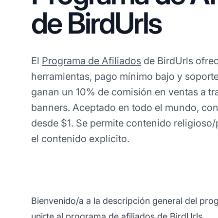
de BirdUrls
El
Programa de Afiliados
de BirdUrls ofrec
herramientas, pago mínimo bajo y soporte
ganan un 10% de comisión en ventas a tr
banners. Aceptado en todo el mundo, co
desde $1. Se permite contenido religioso/p
el contenido explícito.
Bienvenido/a a la descripción general del pro
unirte al programa de afiliados de BirdUrls.