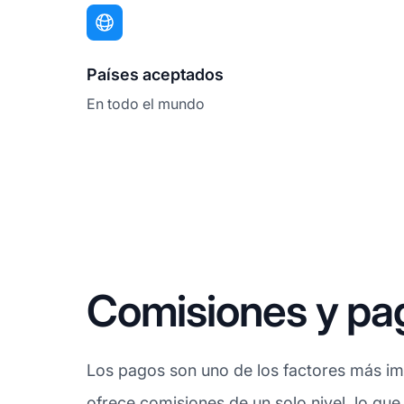
Países aceptados
En todo el mundo
Comisiones y pag
Los pagos son uno de los factores más imp
ofrece
comisiones
de un solo nivel, lo que