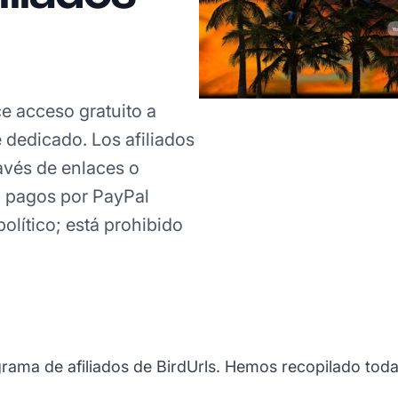
e acceso gratuito a
 dedicado. Los afiliados
avés de enlaces o
n pagos por PayPal
olítico; está prohibido
grama de afiliados de BirdUrls. Hemos recopilado toda