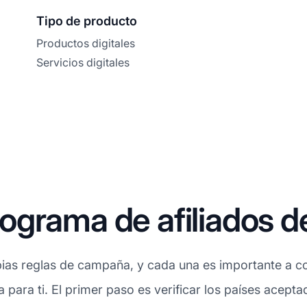
Tipo de producto
Productos digitales
Servicios digitales
grama de afiliados de
ias reglas de campaña, y cada una es importante a con
a para ti. El primer paso es verificar los países acept