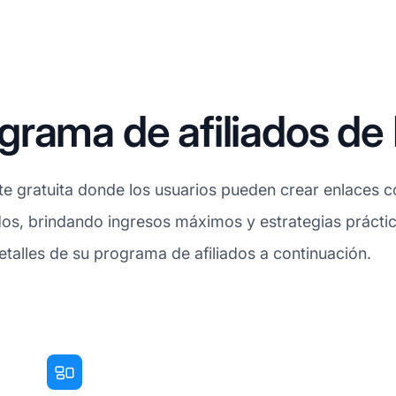
rama de afiliados de 
e gratuita donde los usuarios pueden crear enlaces 
dos, brindando ingresos máximos y estrategias práctica
etalles de su programa de afiliados a continuación.